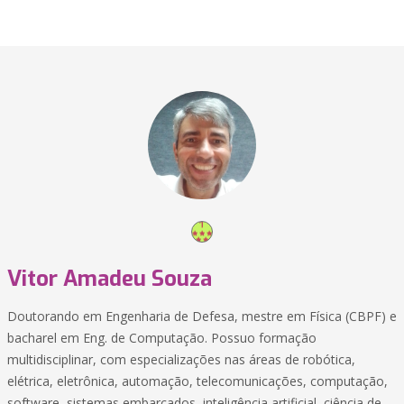
Vitor Amadeu Souza
Doutorando em Engenharia de Defesa, mestre em Física (CBPF) e
bacharel em Eng. de Computação. Possuo formação
multidisciplinar, com especializações nas áreas de robótica,
elétrica, eletrônica, automação, telecomunicações, computação,
software, sistemas embarcados, inteligência artificial, ciência de