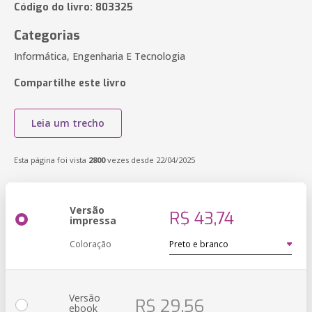
Código do livro: 803325
Categorias
Informática, Engenharia E Tecnologia
Compartilhe este livro
Leia um trecho
Esta página foi vista
2800
vezes desde 22/04/2025
Versão
R$ 43,74
impressa
Coloração
Versão
R$ 29,56
ebook