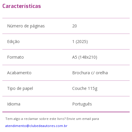
Características
Número de páginas
20
Edição
1 (2025)
Formato
A5 (148x210)
Acabamento
Brochura c/ orelha
Tipo de papel
Couche 115g
Idioma
Português
Tem algo a reclamar sobre este livro? Envie um email para
atendimento@clubedeautores.com.br