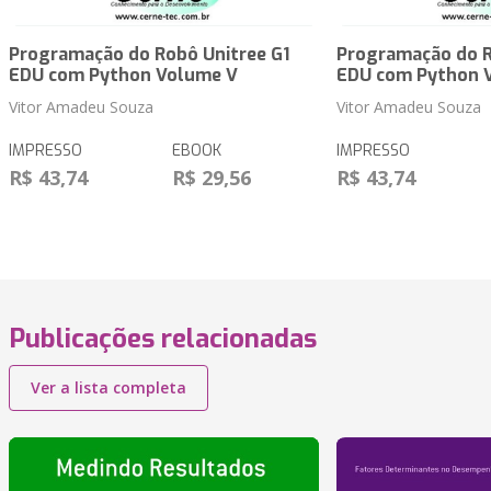
Programação do Robô Unitree G1
Programação do R
EDU com Python Volume V
EDU com Python 
Vitor Amadeu Souza
Vitor Amadeu Souza
IMPRESSO
EBOOK
IMPRESSO
R$ 43,74
R$ 29,56
R$ 43,74
Publicações relacionadas
Ver a lista completa