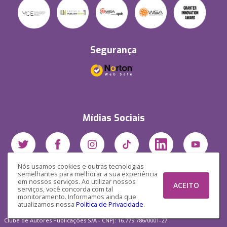
Segurança
Mídias Sociais
Nós usamos cookies e outras tecnologias
semelhantes para melhorar a sua experiência
em nossos serviços. Ao utilizar nossos
ACEITO
serviços, você concorda com tal
monitoramento. Informamos ainda que
atualizamos nossa
Política de Privacidade
.
Clube de Autores Publicações S/A - CNPJ: 16.779.786/0001-27