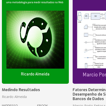
Medindo Resultados
Fatores Determin
Desempenho de S
Ricardo Almeida
Bancos de Dados
Marcio Porto Feitosa