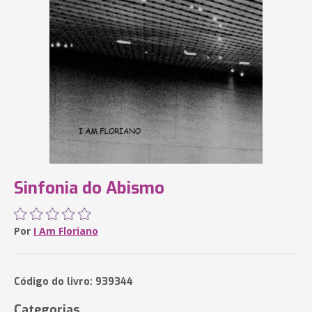
Sinfonia do Abismo
Por
I Am Floriano
Código do livro: 939344
Categorias