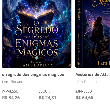
o segredo dos enigmas mágicos
Mistérios de Atla
I Am Floriano
I Am Floriano
IMPRESSO
EBOOK
IMPRESSO
R$ 34,26
R$ 24,81
R$ 64,66