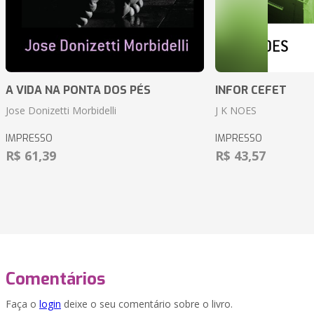
A VIDA NA PONTA DOS PÉS
INFOR CEFET
Jose Donizetti Morbidelli
J K NOES
IMPRESSO
IMPRESSO
R$ 61,39
R$ 43,57
Comentários
Faça o
login
deixe o seu comentário sobre o livro.