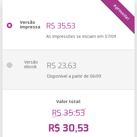
Aproveite!
Versão
R$ 35,53
impressa
As impressões se iniciam em 07/09
Versão
R$ 23,63
ebook
Disponível a partir de 06/09
Valor total:
R$ 35,53
R$ 30,53