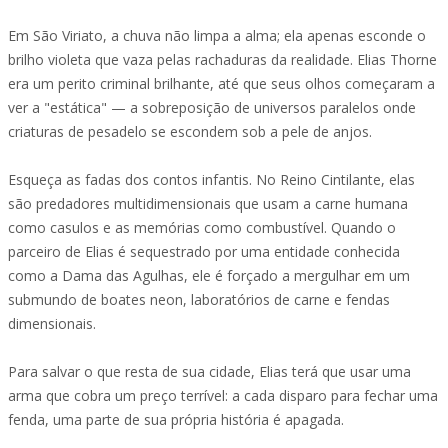
Em São Viriato, a chuva não limpa a alma; ela apenas esconde o
brilho violeta que vaza pelas rachaduras da realidade. Elias Thorne
era um perito criminal brilhante, até que seus olhos começaram a
ver a "estática" — a sobreposição de universos paralelos onde
criaturas de pesadelo se escondem sob a pele de anjos.
Esqueça as fadas dos contos infantis. No Reino Cintilante, elas
são predadores multidimensionais que usam a carne humana
como casulos e as memórias como combustível. Quando o
parceiro de Elias é sequestrado por uma entidade conhecida
como a Dama das Agulhas, ele é forçado a mergulhar em um
submundo de boates neon, laboratórios de carne e fendas
dimensionais.
Para salvar o que resta de sua cidade, Elias terá que usar uma
arma que cobra um preço terrível: a cada disparo para fechar uma
fenda, uma parte de sua própria história é apagada.