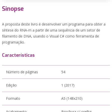
Sinopse
A proposta deste livro é desenvolver um programa para obter a
síntese do RNA-m a partir de uma sequência de um setor de
filamento de DNA, usando o Visual C# como ferramenta de
programação.
Características
Número de páginas
54
Edição
1 (2017)
Formato
A5 (148x210)
Acabamento
Brochura c/ orelha