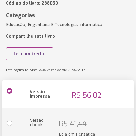
Código do livro: 238050
Categorias
Educação, Engenharia E Tecnologia, Informática
Compartilhe este livro
Leia um trecho
Esta página foi vista
2046
vezes desde 21/07/2017
Versão
R$ 56,02
impressa
Versão
R$ 41,44
ebook
Leia em Pensática