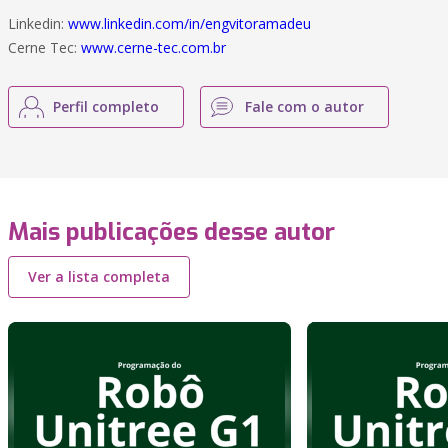
Linkedin:
www.linkedin.com/in/engvitoramadeu
Cerne Tec:
www.cerne-tec.com.br
Perfil completo
Fale com o autor
Mais publicações desse autor
Ver a lista completa