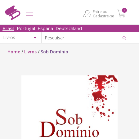
0
Entre ou
Cadastre-se
Brasil
Portugal
España
Deutschland
Home
/
Livros
/
Sob Domínio