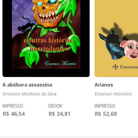
A abóbora assassina
Arianos
Emerson Monteiro da Silva
Emerson Monteiro
IMPRESSO
EBOOK
IMPRESSO
R$ 46,54
R$ 24,81
R$ 52,68