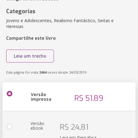
Categorias
Jovens e Adolescentes, Realismo Fantástico, Seitas e
Heresias
Compartilhe este livro
Leia um trecho
Esta página foi vista
2464
vezes desde 24/03/2019
Versão
R$ 51,89
impressa
Versão
R$ 24,81
ebook
Leia em Pensática