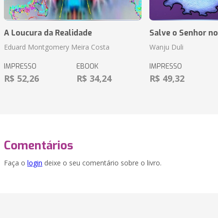
A Loucura da Realidade
Salve o Senhor n
Eduard Montgomery Meira Costa
Wanju Duli
IMPRESSO
EBOOK
IMPRESSO
R$ 52,26
R$ 34,24
R$ 49,32
Comentários
Faça o
login
deixe o seu comentário sobre o livro.