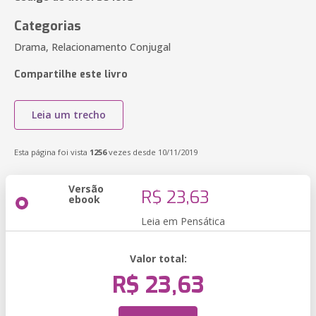
Categorias
Drama, Relacionamento Conjugal
Compartilhe este livro
Leia um trecho
Esta página foi vista
1256
vezes desde 10/11/2019
Versão
R$ 23,63
ebook
Leia em Pensática
Valor total:
R$ 23,63