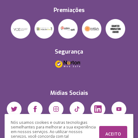
Premiações
Segurança
Mídias Sociais
Nós usamos cookies e outras tecnologias
semelhantes para melhorar a sua experiência
em nossos serviços. Ao utilizar nossos
ACEITO
serviços, você concorda com tal