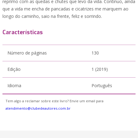
reprimo com as quedas e chutes que levo da vida. Continuo, ainda
que a vida me encha de pancadas e cicatrizes me marquem ao
longo do caminho, saio na frente, feliz e sorrindo.
Características
Número de páginas
130
Edição
1 (2019)
Idioma
Português
Tem algo a reclamar sobre este livro? Envie um email para
atendimento@clubedeautores.com.br