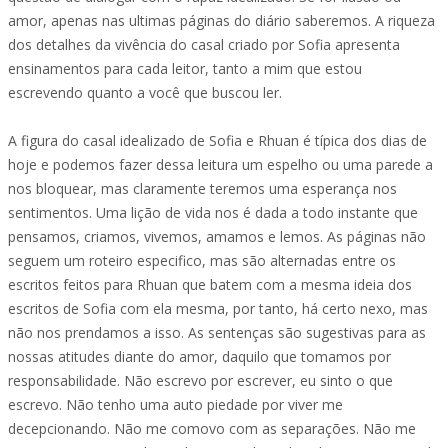
amor, apenas nas ultimas páginas do diário saberemos. A riqueza
dos detalhes da vivência do casal criado por Sofia apresenta
ensinamentos para cada leitor, tanto a mim que estou
escrevendo quanto a você que buscou ler.
A figura do casal idealizado de Sofia e Rhuan é típica dos dias de
hoje e podemos fazer dessa leitura um espelho ou uma parede a
nos bloquear, mas claramente teremos uma esperança nos
sentimentos. Uma lição de vida nos é dada a todo instante que
pensamos, criamos, vivemos, amamos e lemos. As páginas não
seguem um roteiro especifico, mas são alternadas entre os
escritos feitos para Rhuan que batem com a mesma ideia dos
escritos de Sofia com ela mesma, por tanto, há certo nexo, mas
não nos prendamos a isso. As sentenças são sugestivas para as
nossas atitudes diante do amor, daquilo que tomamos por
responsabilidade. Não escrevo por escrever, eu sinto o que
escrevo. Não tenho uma auto piedade por viver me
decepcionando. Não me comovo com as separações. Não me