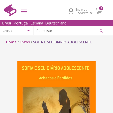
0
Entre ou
Cadastre-se
Brasil
Portugal
España
Deutschland
Home
/
Livros
/
SOFIA E SEU DIÁRIO ADOLESCENTE