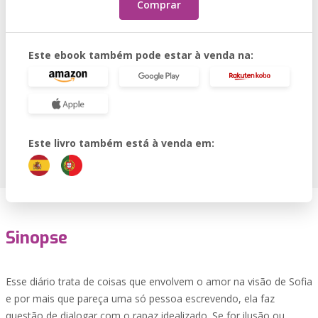
Comprar
Este ebook também pode estar à venda na:
Este livro também está à venda em:
Sinopse
Esse diário trata de coisas que envolvem o amor na visão de Sofia
e por mais que pareça uma só pessoa escrevendo, ela faz
questão de dialogar com o rapaz idealizado. Se for ilusão ou