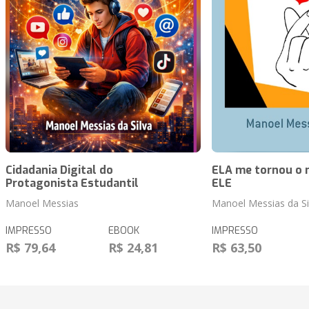
Cidadania Digital do
ELA me tornou o
Protagonista Estudantil
ELE
Manoel Messias
Manoel Messias da Si
IMPRESSO
EBOOK
IMPRESSO
R$ 79,64
R$ 24,81
R$ 63,50