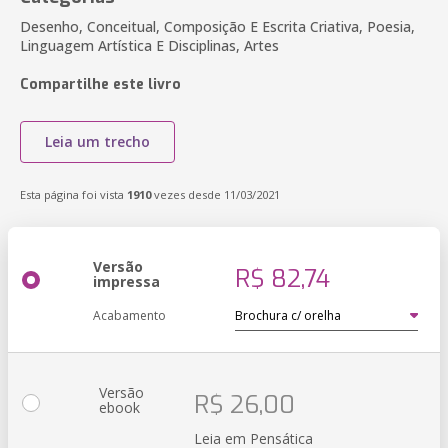
Desenho, Conceitual, Composição E Escrita Criativa, Poesia,
Linguagem Artística E Disciplinas, Artes
Compartilhe este livro
Leia um trecho
Esta página foi vista
1910
vezes desde 11/03/2021
Versão
R$ 82,74
impressa
Acabamento
Versão
R$ 26,00
ebook
Leia em Pensática