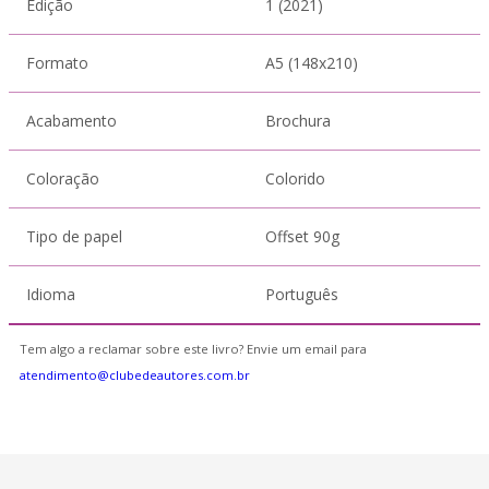
Edição
1 (2021)
Formato
A5 (148x210)
Acabamento
Brochura
Coloração
Colorido
Tipo de papel
Offset 90g
Idioma
Português
Tem algo a reclamar sobre este livro? Envie um email para
atendimento@clubedeautores.com.br