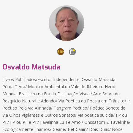
Osvaldo Matsuda
Livros Publicados/Escritor Independente: Osvaldo Matsuda
Pó da Terra/ Monitor Ambiental do Vale do Ribeira o Herói
Mundial Brasileiro na Era da Dissipação Visual/ Arte Sobra de
Resquício Natural e Adendo/ Via Poética da Poesia em Trânsito/ Ir
Poético Pela Via Alinhada/ Tangram Poético/ Poética Sonetoide
Via Olhos Vigilantes e Outros Sonetos/ Via poética suicida/ FP ou
PF/ FP ou PF e PF/ Favelinha Eu Te Amo!/ Onssasom & Favelinha/
Ecologicamente Ilhamos/ Geane/ Het Caain/ Dois Duas/ Noite