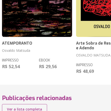
ATEMPORANTO
Arte Sobra de Res
e Adendo
Osvaldo Matsuda
OSVALDO MATSUDA
IMPRESSO
EBOOK
IMPRESSO
R$ 52,54
R$ 29,56
R$ 48,69
Publicações relacionadas
Ver a lista completa