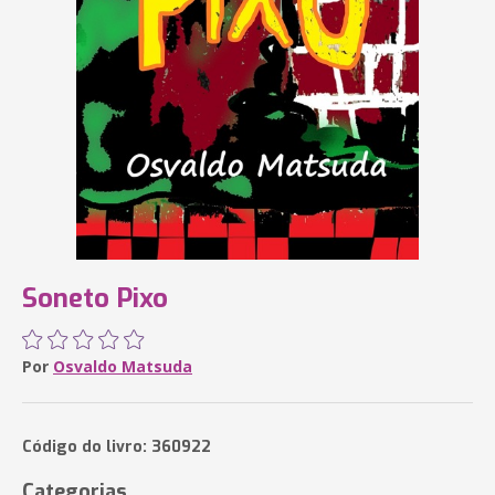
Soneto Pixo
Por
Osvaldo Matsuda
Código do livro: 360922
Categorias