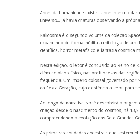
Antes da humanidade existir... antes mesmo das
universo... já havia criaturas observando a própria
Kalicosma é o segundo volume da coleção Space
expandindo de forma inédita a mitologia de um do
científica, horror metafísico e fantasia cósmica 
Nesta edição, o leitor é conduzido ao Reino de 
além do plano físico, nas profundezas das regiões
frequência. Um império colossal governado por
da Sexta Geração, cuja existência alterou para se
Ao longo da narrativa, você descobrirá a origem
criação desde o nascimento do cosmos, há 13,8 
compreendendo a evolução das Sete Grandes Ger
As primeiras entidades ancestrais que testemun