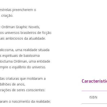
 estrelas preencherem o
 criação.
 Ordiman Graphic Novels,
s universos brasileiros de ficção
mais ambiciosos da atualidade.
Kalicosma, uma realidade situada
 espirituais de baixíssima
 Nocturna Ordiman, uma entidade
mpre o equilíbrio do universo.
 das criaturas que moldaram a
Característi
bilhões de anos,
ações de seres conscientes:
ISBN
haram o nascimento da realidade;