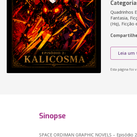
Categoria
Quadrinhos E
Fantasia, Fic
(Hq), Ficção
Compartilhe
Leia um 
Esta página foi v
Sinopse
SPACE ORDIMAN GRAPHIC NOVELS – Episódio 