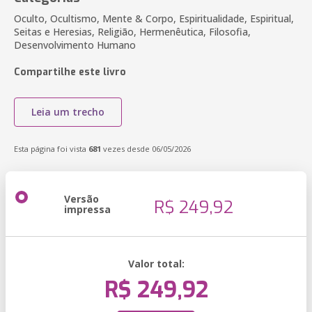
Oculto, Ocultismo, Mente & Corpo, Espiritualidade, Espiritual,
Seitas e Heresias, Religião, Hermenêutica, Filosofia,
Desenvolvimento Humano
Compartilhe este livro
Leia um trecho
Esta página foi vista
681
vezes desde 06/05/2026
Versão
R$ 249,92
impressa
Valor total:
R$ 249,92