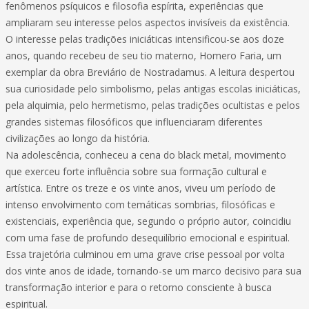
fenômenos psíquicos e filosofia espírita, experiências que
ampliaram seu interesse pelos aspectos invisíveis da existência.
O interesse pelas tradições iniciáticas intensificou-se aos doze
anos, quando recebeu de seu tio materno, Homero Faria, um
exemplar da obra Breviário de Nostradamus. A leitura despertou
sua curiosidade pelo simbolismo, pelas antigas escolas iniciáticas,
pela alquimia, pelo hermetismo, pelas tradições ocultistas e pelos
grandes sistemas filosóficos que influenciaram diferentes
civilizações ao longo da história.
Na adolescência, conheceu a cena do black metal, movimento
que exerceu forte influência sobre sua formação cultural e
artística. Entre os treze e os vinte anos, viveu um período de
intenso envolvimento com temáticas sombrias, filosóficas e
existenciais, experiência que, segundo o próprio autor, coincidiu
com uma fase de profundo desequilíbrio emocional e espiritual.
Essa trajetória culminou em uma grave crise pessoal por volta
dos vinte anos de idade, tornando-se um marco decisivo para sua
transformação interior e para o retorno consciente à busca
espiritual.