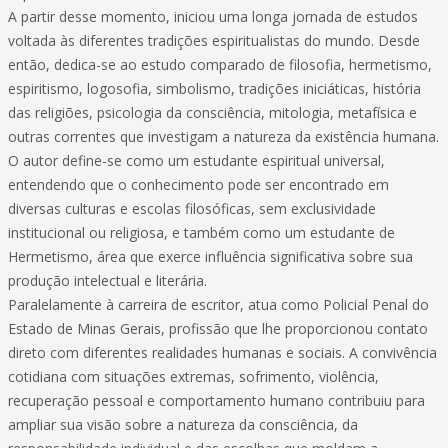
A partir desse momento, iniciou uma longa jornada de estudos
voltada às diferentes tradições espiritualistas do mundo. Desde
então, dedica-se ao estudo comparado de filosofia, hermetismo,
espiritismo, logosofia, simbolismo, tradições iniciáticas, história
das religiões, psicologia da consciência, mitologia, metafísica e
outras correntes que investigam a natureza da existência humana.
O autor define-se como um estudante espiritual universal,
entendendo que o conhecimento pode ser encontrado em
diversas culturas e escolas filosóficas, sem exclusividade
institucional ou religiosa, e também como um estudante de
Hermetismo, área que exerce influência significativa sobre sua
produção intelectual e literária.
Paralelamente à carreira de escritor, atua como Policial Penal do
Estado de Minas Gerais, profissão que lhe proporcionou contato
direto com diferentes realidades humanas e sociais. A convivência
cotidiana com situações extremas, sofrimento, violência,
recuperação pessoal e comportamento humano contribuiu para
ampliar sua visão sobre a natureza da consciência, da