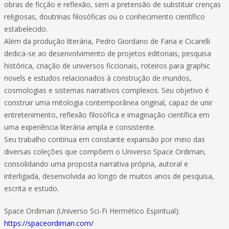
obras de ficção e reflexão, sem a pretensão de substituir crenças
religiosas, doutrinas filosóficas ou o conhecimento científico
estabelecido.
Além da produção literária, Pedro Giordano de Faria e Cicarelli
dedica-se ao desenvolvimento de projetos editoriais, pesquisa
histórica, criação de universos ficcionais, roteiros para graphic
novels e estudos relacionados à construção de mundos,
cosmologias e sistemas narrativos complexos. Seu objetivo é
construir uma mitologia contemporânea original, capaz de unir
entretenimento, reflexão filosófica e imaginação científica em
uma experiência literária ampla e consistente.
Seu trabalho continua em constante expansão por meio das
diversas coleções que compõem o Universo Space Ordiman,
consolidando uma proposta narrativa própria, autoral e
interligada, desenvolvida ao longo de muitos anos de pesquisa,
escrita e estudo.
Space Ordiman (Universo Sci-Fi Hermético Espiritual):
https://spaceordiman.com/