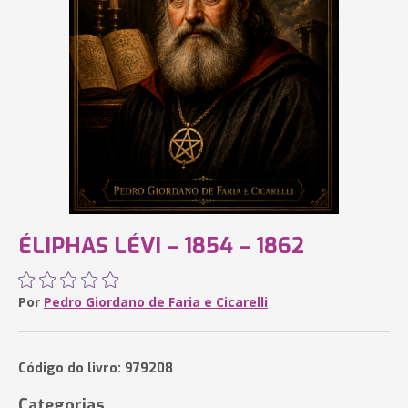
ÉLIPHAS LÉVI – 1854 – 1862
Por
Pedro Giordano de Faria e Cicarelli
Código do livro: 979208
Categorias