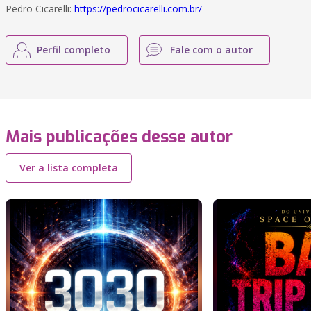
Pedro Cicarelli:
https://pedrocicarelli.com.br/
Perfil completo
Fale com o autor
Mais publicações desse autor
Ver a lista completa