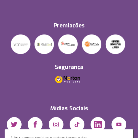
Premiações
Segurança
Mídias Sociais
Nós usamos cookies e outras tecnologias