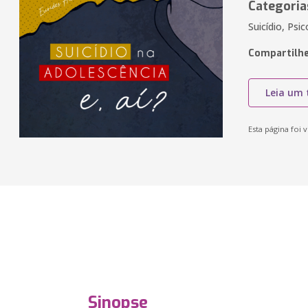
Categoria
Suicídio, Psi
Compartilhe
Leia um 
Esta página foi v
Sinopse