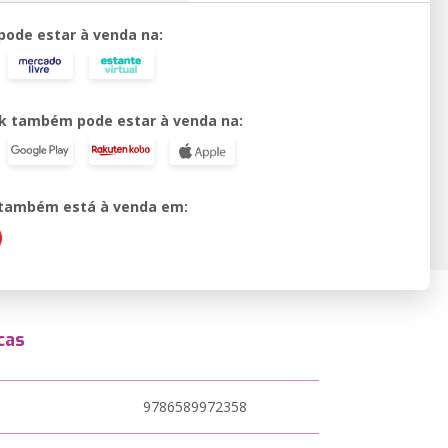
 pode estar à venda na:
k também pode estar à venda na:
o também está à venda em:
cas
9786589972358