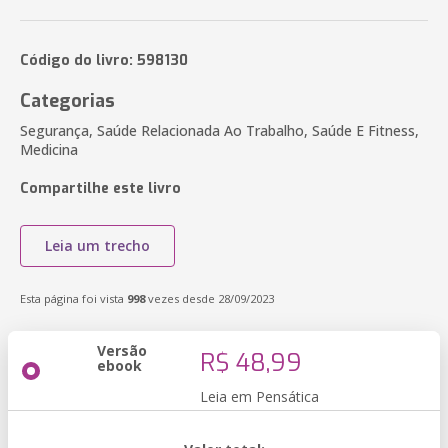
Código do livro: 598130
Categorias
Segurança, Saúde Relacionada Ao Trabalho, Saúde E Fitness,
Medicina
Compartilhe este livro
Leia um trecho
Esta página foi vista
998
vezes desde 28/09/2023
Versão
R$ 48,99
ebook
Leia em Pensática