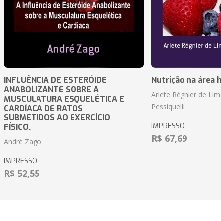
INFLUÊNCIA DE ESTERÓIDE
Nutrição na área 
ANABOLIZANTE SOBRE A
Arlete Régnier de Lim
MUSCULATURA ESQUELÉTICA E
Pessiquelli
CARDÍACA DE RATOS
SUBMETIDOS AO EXERCÍCIO
IMPRESSO
FÍSICO.
R$ 67,69
André Zago
IMPRESSO
R$ 52,55