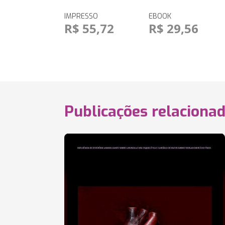
IMPRESSO
EBOOK
R$ 55,72
R$ 29,56
Publicações relaciona