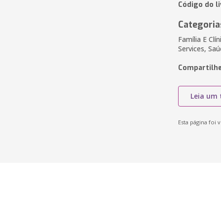
Código do l
Categoria
Família E Clín
Services, Saú
Compartilhe
Leia um 
Esta página foi v