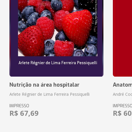
Nutrição na área hospitalar
Anatom
Arlete Régnier de Lima Ferreira Pessiquelli
André Cod
IMPRESSO
IMPRESS
R$ 67,69
R$ 60