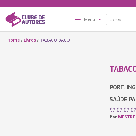
Menu
Home
/
Livros
/
TABACO BACO
TABAC
PORT. IN
SAÚDE PA
Por
MESTRE 