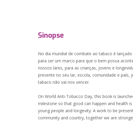
Sinopse
No dia mundial de combate ao tabaco é lançado e
para ser um marco para que o bem possa acont
nossos lares, para as crianças, jovens e longevi
presente no seu lar, escola, comunidade e país, 
tabaco não vai nos vencer.
On World Anti-Tobacco Day, this book is launched
milestone so that good can happen and health is 
young people and longevity. A work to be present
community and country, together we are stronger