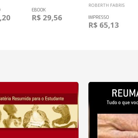
ROBERTH FABRIS
O
EBOOK
,20
R$ 29,56
IMPRESSO
R$ 65,13