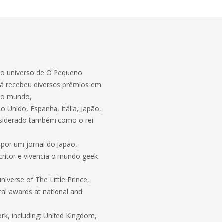
no universo de O Pequeno
Já recebeu diversos prêmios em
o o mundo,
o Unido, Espanha, Itália, Japão,
considerado também como o rei
por um jornal do Japão,
scritor e vivencia o mundo geek
niverse of The Little Prince,
ral awards at national and
rk, including: United Kingdom,