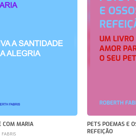
E COM MARIA
PETS POEMAS E O
REFEIÇÃO
 FABRIS