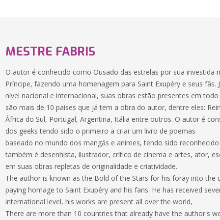
MESTRE FABRIS
O autor é conhecido como Ousado das estrelas por sua investida 
Príncipe, fazendo uma homenagem para Saint Exupéry e seus fãs. 
nível nacional e internacional, suas obras estão presentes em tod
são mais de 10 países que já tem a obra do autor, dentre eles: Rein
África do Sul, Portugal, Argentina, Itália entre outros. O autor é 
dos geeks tendo sido o primeiro a criar um livro de poemas
baseado no mundo dos mangás e animes, tendo sido reconhecido 
também é desenhista, ilustrador, crítico de cinema e artes, ator, e
em suas obras repletas de originalidade e criatividade.
The author is known as the Bold of the Stars for his foray into the u
paying homage to Saint Exupéry and his fans. He has received seve
international level, his works are present all over the world,
There are more than 10 countries that already have the author's wo