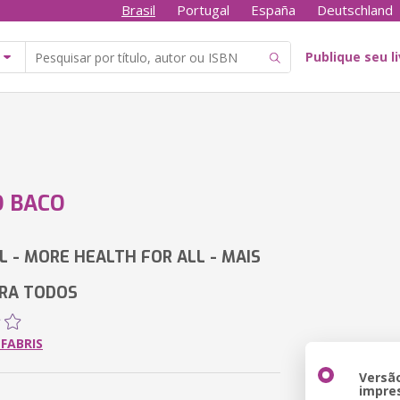
Brasil
Portugal
España
Deutschland
Publique seu l
O BACO
GL - MORE HEALTH FOR ALL - MAIS
RA TODOS
FABRIS
Versã
impre