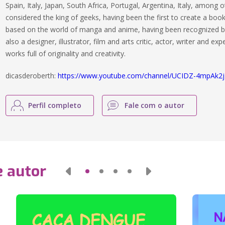
Spain, Italy, Japan, South Africa, Portugal, Argentina, Italy, among 
considered the king of geeks, having been the first to create a bo
based on the world of manga and anime, having been recognized by
also a designer, illustrator, film and arts critic, actor, writer and ex
works full of originality and creativity.
dicasderoberth:
https://www.youtube.com/channel/UCIDZ-4mpAk
Perfil completo
Fale com o autor
e autor