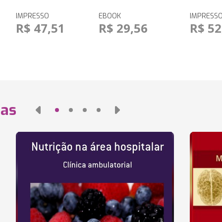
IMPRESSO
EBOOK
IMPRESS
R$ 47,51
R$ 29,56
R$ 52
das