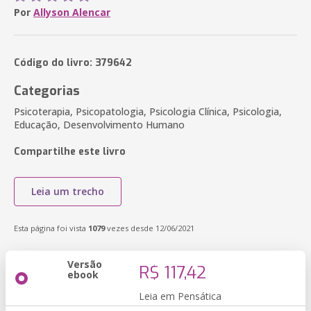
Por
Allyson Alencar
Código do livro: 379642
Categorias
Psicoterapia, Psicopatologia, Psicologia Clínica, Psicologia,
Educação, Desenvolvimento Humano
Compartilhe este livro
Leia um trecho
Esta página foi vista
1079
vezes desde 12/06/2021
Versão
R$ 117,42
ebook
Leia em Pensática