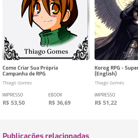
Como Criar Sua Própria
Korog RPG - Supe
Campanha de RPG
(English)
Thiago Gomes
Thiago Gomes
IMPRESSO
EBOOK
IMPRESSO
R$ 53,50
R$ 36,69
R$ 51,22
Publicações relacionadas