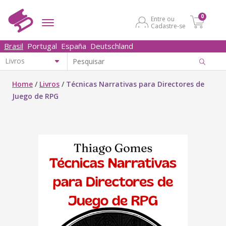
0
Entre ou
Cadastre-se
Brasil
Portugal
España
Deutschland
Home
/
Livros
/
Técnicas Narrativas para Directores de
Juego de RPG