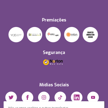
Premiações
Segurança
Mídias Sociais
Nós usamos cookies e outras tecnologias