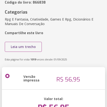
Código do livro: 866838
Categorias
Rpg E Fantasia, Criatividade, Games E Rpg, Dicionários E
Manuais De Conversação
Compartilhe este livro
Leia um trecho
Esta página foi vista
1019
vezes desde 01/09/2025
Versão
R$ 56,95
impressa
Valor total: