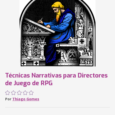
Técnicas Narrativas para Directores
de Juego de RPG
Por
Thiago Gomes