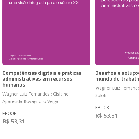
Competências digitais e práticas
Desafios e soluçõ
administrativas em recursos
mundo do trabal
humanos
Wagner Luiz Fernandes
Wagner Luiz Fernandes ; Gislaine
Saloti
Aparecida Rovagnollo Veiga
EBOOK
EBOOK
R$ 53,31
R$ 53,31