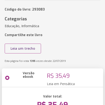
Código do livro: 293083
Categorias
Educação, Informática
Compartilhe este livro
Leia um trecho
Esta página foi vista
1395
vezes desde 22/07/2019
Versão
R$ 35,49
ebook
Leia em Pensática
Valor total: