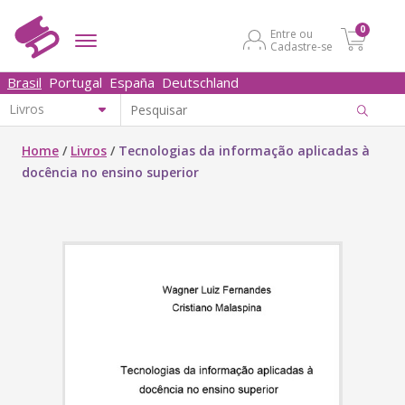
0
Entre ou
Cadastre-se
Brasil
Portugal
España
Deutschland
Home
/
Livros
/
Tecnologias da informação aplicadas à
docência no ensino superior