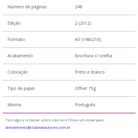
Número de páginas
248
Edição
2 (2012)
Formato
A5 (148x210)
Acabamento
Brochura c/ orelha
Coloração
Preto e branco
Tipo de papel
Offset 75g
Idioma
Português
Tem algo a reclamar sobre este livro? Envie um email para
atendimento@clubedeautores.com.br