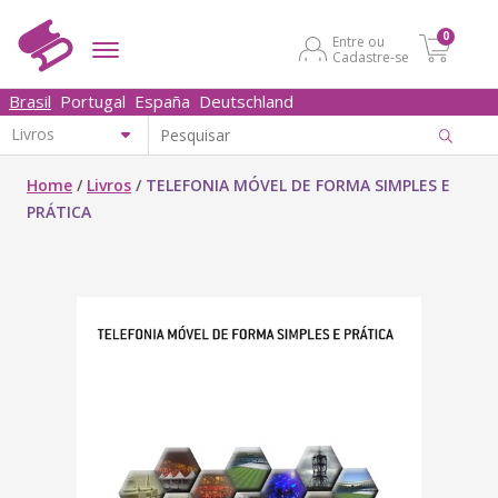
0
Entre ou
Cadastre-se
Brasil
Portugal
España
Deutschland
Home
/
Livros
/
TELEFONIA MÓVEL DE FORMA SIMPLES E
PRÁTICA