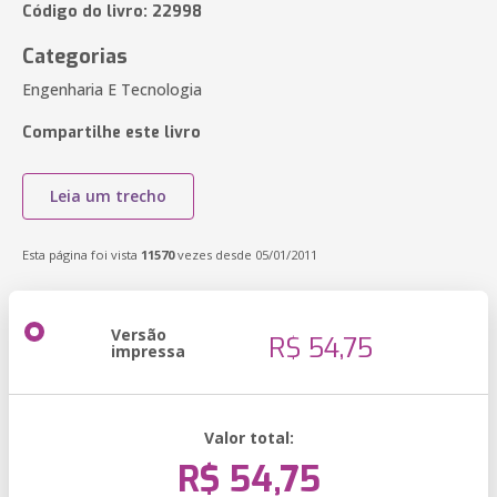
Código do livro: 22998
Categorias
Engenharia E Tecnologia
Compartilhe este livro
Leia um trecho
Esta página foi vista
11570
vezes desde 05/01/2011
Versão
R$ 54,75
impressa
Valor total:
R$ 54,75