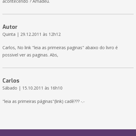
acontecendo ? Amadeu.
Autor
Quinta | 29.12.2011 às 12h12
Carlos, No link "leia as primeiras paginas" abaixo do livro é
possivel ver as paginas. Abs,
Carlos
Sábado | 15.10.2011 às 16h10
"leia as primeiras páginas"(link) cadê??? -.-