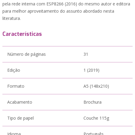
pela rede interna com ESP8266 (2016) do mesmo autor e editora
para melhor aproveitamento do assunto abordado nesta
literatura.
Características
Número de páginas
31
Edição
1 (2019)
Formato
A5 (148x210)
Acabamento
Brochura
Tipo de papel
Couche 115g
Idioma
Português