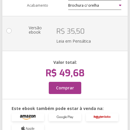
Acabamento
Versão
R$ 35,50
ebook
Leia em Pensática
Valor total:
R$ 49,68
Comprar
Este ebook também pode estar à venda na: