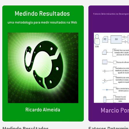
Medindo Resultados
Fatores Determin