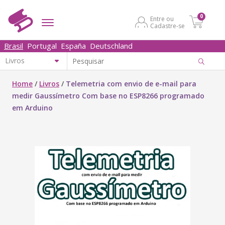
0
Entre ou
Cadastre-se
Brasil
Portugal
España
Deutschland
Home
/
Livros
/
Telemetria com envio de e-mail para
medir Gaussímetro Com base no ESP8266 programado
em Arduino