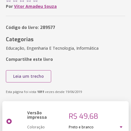
Por
Vitor Amadeu Souza
Código do livro: 289577
Categorias
Educação, Engenharia E Tecnologia, Informática
Compartilhe este livro
Leia um trecho
Esta página foi vista
1011
vezes desde 19/06/2019
Versão
R$ 49,68
impressa
Coloração