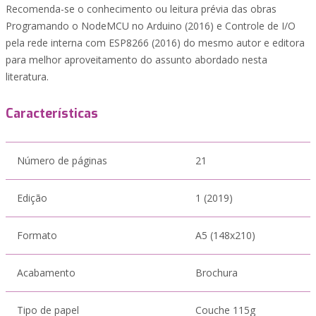
Recomenda-se o conhecimento ou leitura prévia das obras
Programando o NodeMCU no Arduino (2016) e Controle de I/O
pela rede interna com ESP8266 (2016) do mesmo autor e editora
para melhor aproveitamento do assunto abordado nesta
literatura.
Características
Número de páginas
21
Edição
1 (2019)
Formato
A5 (148x210)
Acabamento
Brochura
Tipo de papel
Couche 115g