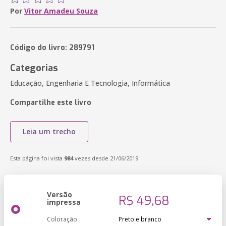
Por
Vitor Amadeu Souza
Código do livro: 289791
Categorias
Educação, Engenharia E Tecnologia, Informática
Compartilhe este livro
Leia um trecho
Esta página foi vista
984
vezes desde 21/06/2019
Versão
R$ 49,68
impressa
Coloração