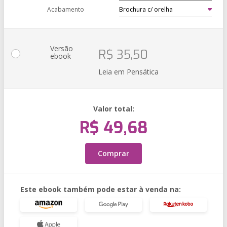
Acabamento
Versão
R$ 35,50
ebook
Leia em Pensática
Valor total:
R$ 49,68
Comprar
Este ebook também pode estar à venda na: