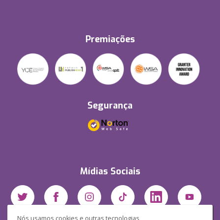
Premiações
Segurança
Mídias Sociais
Nós usamos cookies e outras tecnologias