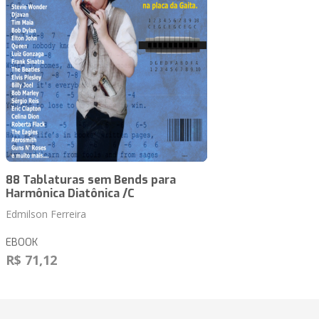
88 Tablaturas sem Bends para
Harmônica Diatônica /C
Edmilson Ferreira
EBOOK
R$ 71,12