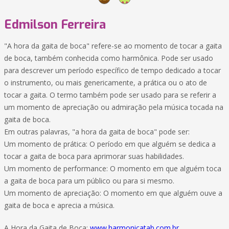
Edmilson Ferreira
"A hora da gaita de boca" refere-se ao momento de tocar a gaita
de boca, também conhecida como harmônica. Pode ser usado
para descrever um período específico de tempo dedicado a tocar
o instrumento, ou mais genericamente, a prática ou o ato de
tocar a gaita. O termo também pode ser usado para se referir a
um momento de apreciação ou admiração pela música tocada na
gaita de boca.
Em outras palavras, "a hora da gaita de boca" pode ser:
Um momento de prática: O período em que alguém se dedica a
tocar a gaita de boca para aprimorar suas habilidades.
Um momento de performance: O momento em que alguém toca
a gaita de boca para um público ou para si mesmo.
Um momento de apreciação: O momento em que alguém ouve a
gaita de boca e aprecia a música.
A Hora da Gaita de Boca:
www.harmonicatab.com.br