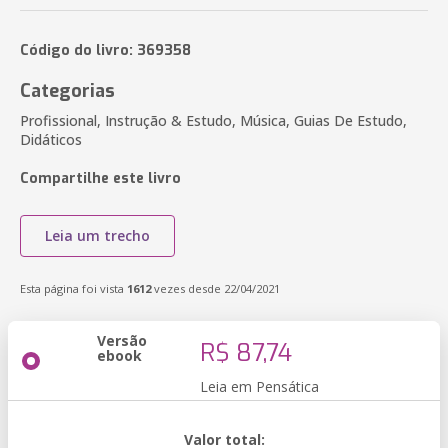
Código do livro: 369358
Categorias
Profissional, Instrução & Estudo, Música, Guias De Estudo,
Didáticos
Compartilhe este livro
Leia um trecho
Esta página foi vista
1612
vezes desde 22/04/2021
Versão
R$ 87,74
ebook
Leia em Pensática
Valor total: