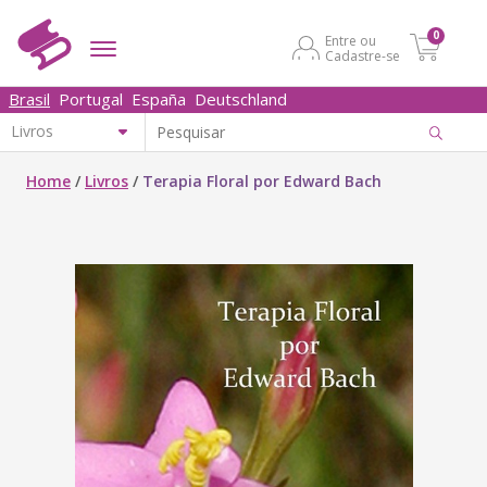
0
Entre ou
Cadastre-se
Brasil
Portugal
España
Deutschland
Home
/
Livros
/
Terapia Floral por Edward Bach