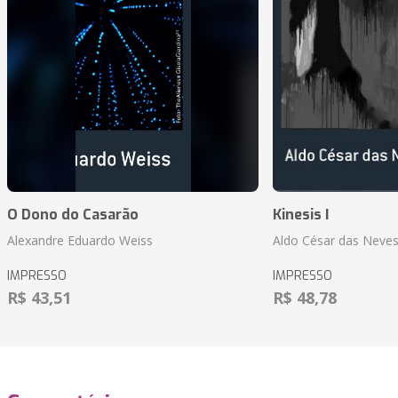
O Dono do Casarão
Kinesis I
Alexandre Eduardo Weiss
Aldo César das Neves
IMPRESSO
IMPRESSO
R$ 43,51
R$ 48,78