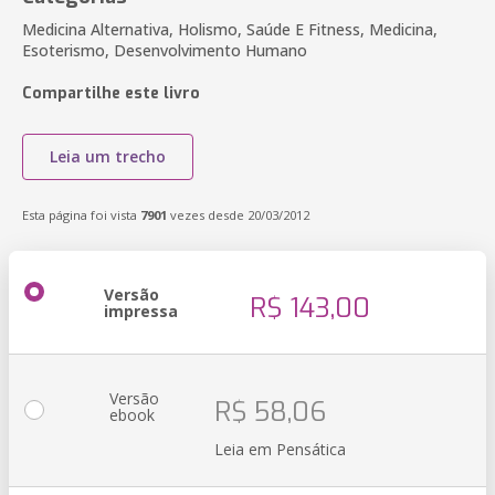
Medicina Alternativa, Holismo, Saúde E Fitness, Medicina,
Esoterismo, Desenvolvimento Humano
Compartilhe este livro
Leia um trecho
Esta página foi vista
7901
vezes desde 20/03/2012
Versão
R$ 143,00
impressa
Versão
R$ 58,06
ebook
Leia em Pensática