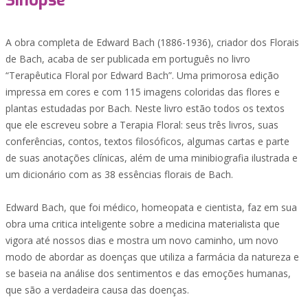
Sinopse
A obra completa de Edward Bach (1886-1936), criador dos Florais
de Bach, acaba de ser publicada em português no livro
“Terapêutica Floral por Edward Bach”. Uma primorosa edição
impressa em cores e com 115 imagens coloridas das flores e
plantas estudadas por Bach. Neste livro estão todos os textos
que ele escreveu sobre a Terapia Floral: seus três livros, suas
conferências, contos, textos filosóficos, algumas cartas e parte
de suas anotações clínicas, além de uma minibiografia ilustrada e
um dicionário com as 38 essências florais de Bach.
Edward Bach, que foi médico, homeopata e cientista, faz em sua
obra uma critica inteligente sobre a medicina materialista que
vigora até nossos dias e mostra um novo caminho, um novo
modo de abordar as doenças que utiliza a farmácia da natureza e
se baseia na análise dos sentimentos e das emoções humanas,
que são a verdadeira causa das doenças.