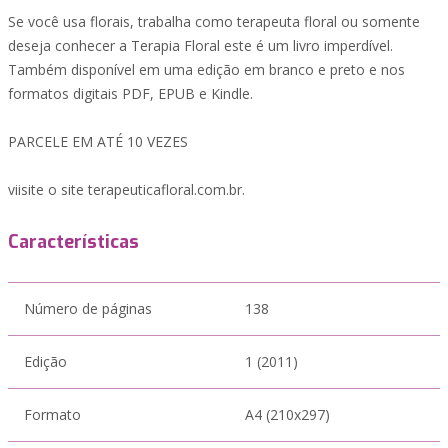
Se você usa florais, trabalha como terapeuta floral ou somente
deseja conhecer a Terapia Floral este é um livro imperdível.
Também disponível em uma edição em branco e preto e nos
formatos digitais PDF, EPUB e Kindle.
PARCELE EM ATÉ 10 VEZES
viisite o site terapeuticafloral.com.br.
Características
Número de páginas
138
Edição
1 (2011)
Formato
A4 (210x297)