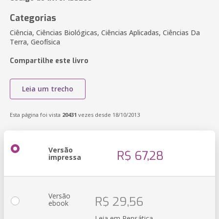
Categorias
Ciência, Ciências Biológicas, Ciências Aplicadas, Ciências Da
Terra, Geofísica
Compartilhe este livro
Leia um trecho
Esta página foi vista
20431
vezes desde 18/10/2013
Versão
R$ 67,28
impressa
Versão
R$ 29,56
ebook
Leia em Pensática