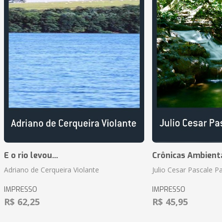
E o rio levou...
Crônicas Ambient
Adriano de Cerqueira Violante
Julio Cesar Pascale P
IMPRESSO
IMPRESSO
R$ 62,25
R$ 45,95