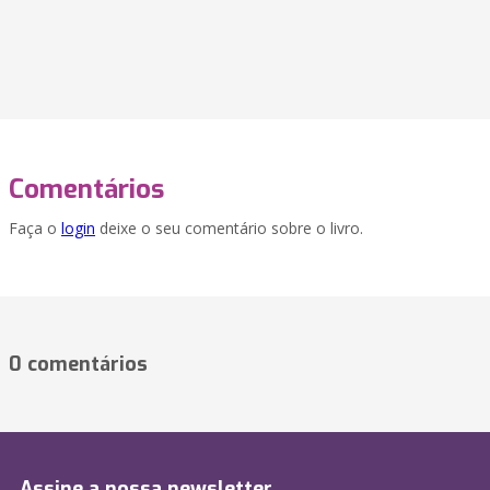
Comentários
Faça o
login
deixe o seu comentário sobre o livro.
0 comentários
Assine a nossa newsletter