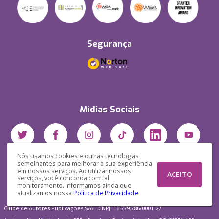
Segurança
Mídias Sociais
Nós usamos cookies e outras tecnologias
semelhantes para melhorar a sua experiência
em nossos serviços. Ao utilizar nossos
ACEITO
serviços, você concorda com tal
monitoramento. Informamos ainda que
atualizamos nossa
Política de Privacidade
.
Clube de Autores Publicações S/A - CNPJ: 16.779.786/0001-27