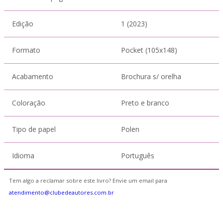
Edição
1 (2023)
Formato
Pocket (105x148)
Acabamento
Brochura s/ orelha
Coloração
Preto e branco
Tipo de papel
Polen
Idioma
Português
Tem algo a reclamar sobre este livro? Envie um email para
atendimento@clubedeautores.com.br