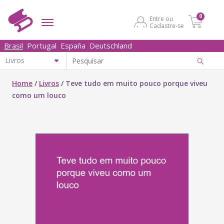
0
Entre ou
Cadastre-se
Brasil
Portugal
España
Deutschland
Home
/
Livros
/
Teve tudo em muito pouco porque viveu
como um louco