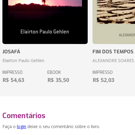
JOSAFÁ
FIM DOS TEMPOS
Elairton Paulo Gehlen
ALEXANDRE SOARES
IMPRESSO
EBOOK
IMPRESSO
R$ 54,63
R$ 35,50
R$ 52,03
Comentários
Faça o
login
deixe o seu comentário sobre o livro.