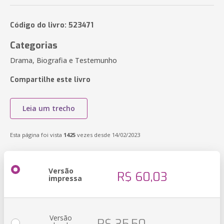
Código do livro: 523471
Categorias
Drama, Biografia e Testemunho
Compartilhe este livro
Leia um trecho
Esta página foi vista
1425
vezes desde 14/02/2023
Versão
R$ 60,03
impressa
Versão