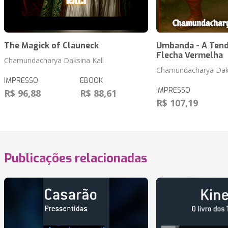
The Magick of Clauneck
Umbanda - A Tend
Flecha Vermelha
Chamundacharya Daksina Kali
Chamundacharya Daks
IMPRESSO
EBOOK
IMPRESSO
R$ 96,88
R$ 88,61
R$ 107,19
Publicações relacionadas