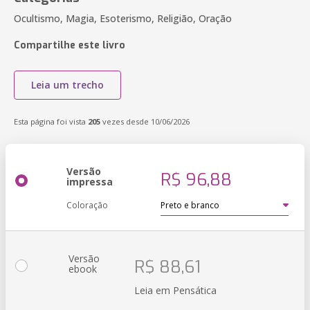
Ocultismo, Magia, Esoterismo, Religião, Oração
Compartilhe este livro
Leia um trecho
Esta página foi vista
205
vezes desde 10/06/2026
Versão
R$ 96,88
impressa
Coloração
Versão
R$ 88,61
ebook
Leia em Pensática