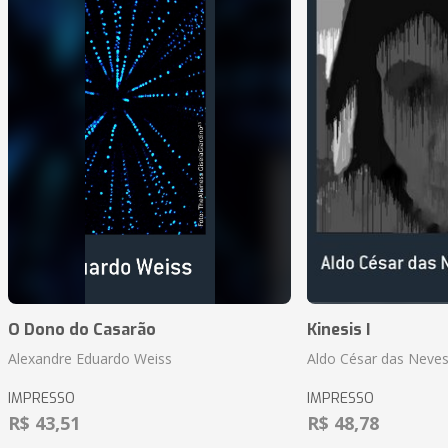
O Dono do Casarão
Kinesis I
Alexandre Eduardo Weiss
Aldo César das Neves
IMPRESSO
IMPRESSO
R$ 43,51
R$ 48,78