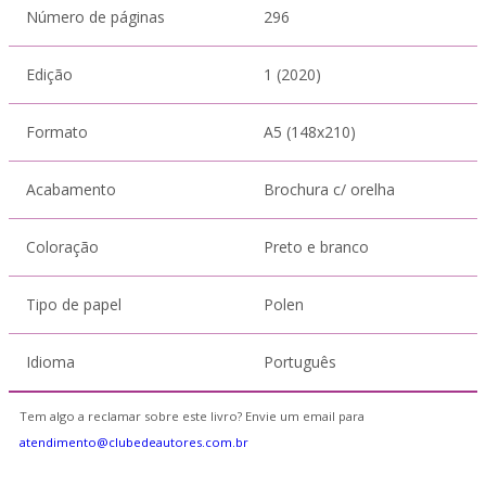
Número de páginas
296
Edição
1 (2020)
Formato
A5 (148x210)
Acabamento
Brochura c/ orelha
Coloração
Preto e branco
Tipo de papel
Polen
Idioma
Português
Tem algo a reclamar sobre este livro? Envie um email para
atendimento@clubedeautores.com.br