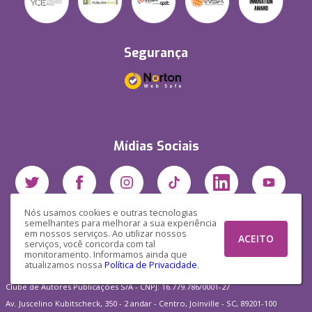
Segurança
Mídias Sociais
Nós usamos cookies e outras tecnologias
semelhantes para melhorar a sua experiência
em nossos serviços. Ao utilizar nossos
ACEITO
serviços, você concorda com tal
monitoramento. Informamos ainda que
atualizamos nossa
Política de Privacidade
.
Clube de Autores Publicações S/A - CNPJ: 16.779.786/0001-27
Av. Juscelino Kubitscheck, 350 - 2 andar - Centro, Joinville - SC, 89201-100