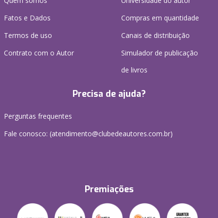
Quem somos
Universidade do autor
Fatos e Dados
Compras em quantidade
Termos de uso
Canais de distribuição
Contrato com o Autor
Simulador de publicação
de livros
Precisa de ajuda?
Perguntas frequentes
Fale conosco: (atendimento@clubedeautores.com.br)
Premiações