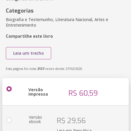
Categorias
Biografia e Testemunho, Literatura Nacional, Artes e
Entretenimento
Compartilhe este livro
Leia um trecho
Esta página foi vista
2137
vezes desde 27/02/2020
Versão
R$ 60,59
impressa
Versão
R$ 29,56
ebook
Leia em Pensática