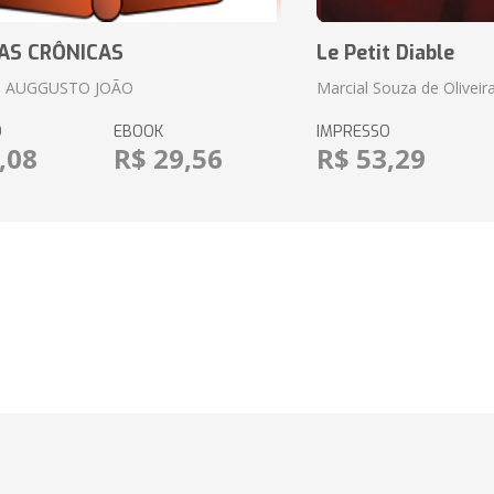
AS CRÔNICAS
Le Petit Diable
 AUGGUSTO JOÃO
Marcial Souza de Oliveir
O
EBOOK
IMPRESSO
,08
R$ 29,56
R$ 53,29