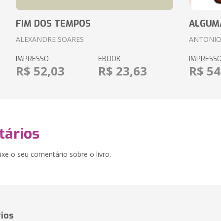
FIM DOS TEMPOS
ALGUM
ALEXANDRE SOARES
ANTONIO
IMPRESSO
EBOOK
IMPRESS
R$ 52,03
R$ 23,63
R$ 54
ários
xe o seu comentário sobre o livro.
ios