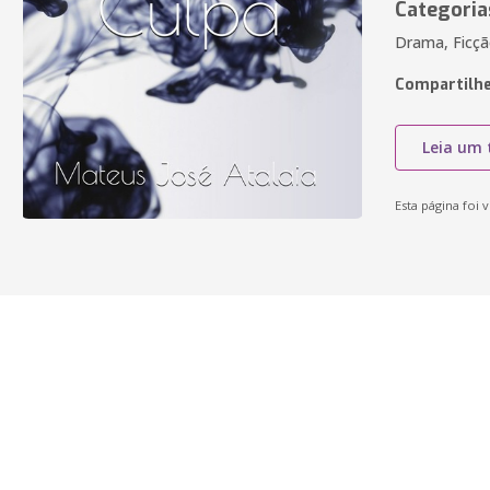
Categoria
Drama, Ficç
Compartilhe
Leia um 
Esta página foi v