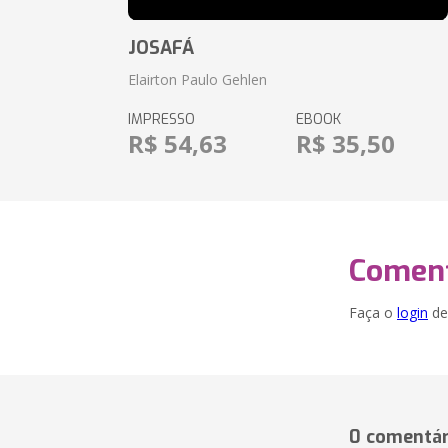
JOSAFÁ
Elairton Paulo Gehlen
IMPRESSO
EBOOK
R$ 54,63
R$ 35,50
Coment
Faça o
login
dei
0 comentár