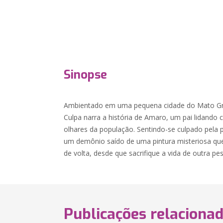
Sinopse
Ambientado em uma pequena cidade do Mato Gro
Culpa narra a história de Amaro, um pai lidando c
olhares da população. Sentindo-se culpado pela
um demônio saído de uma pintura misteriosa que 
de volta, desde que sacrifique a vida de outra pe
Publicações relaciona