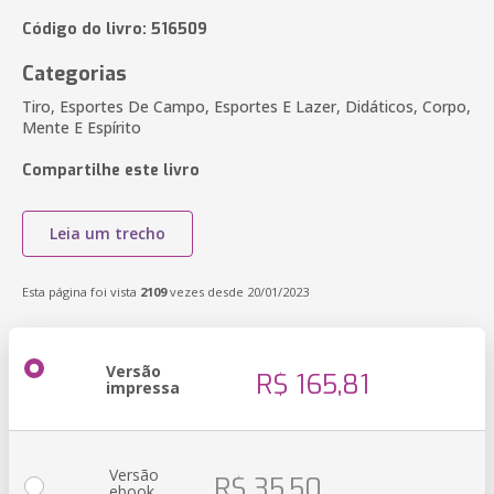
Código do livro: 516509
Categorias
Tiro, Esportes De Campo, Esportes E Lazer, Didáticos, Corpo,
Mente E Espírito
Compartilhe este livro
Leia um trecho
Esta página foi vista
2109
vezes desde 20/01/2023
Versão
R$ 165,81
impressa
Versão
R$ 35,50
ebook