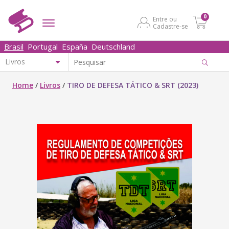
0
Entre ou
Cadastre-se
Brasil
Portugal
España
Deutschland
Home
/
Livros
/
TIRO DE DEFESA TÁTICO & SRT (2023)