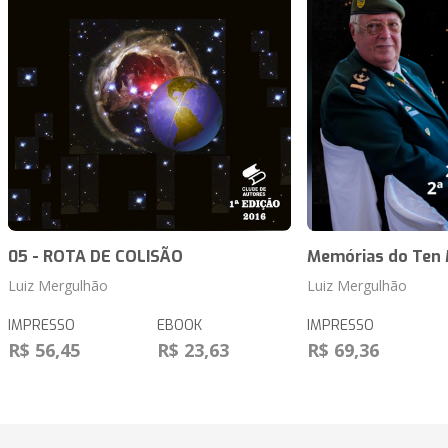
05 - ROTA DE COLISÃO
Memórias do Ten
Luiz Mergulhão
Luiz Mergulhão
IMPRESSO
EBOOK
IMPRESSO
R$ 56,45
R$ 23,63
R$ 69,36