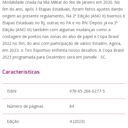
Modalidade criada na Vila Militar do Rio de Janeiro em 2020. No
fim do ano, após 3 Etapas Estaduais, foram feitos ajustes dando
origem ao presente regulamento, Na 2ª Edição (ANO II) tivemos 6
Etapas Estaduais no RJ, outras no PA e no RN. Depois já na 3ª
Edição (ANO III) também com algumas mudanças como a
contagem de pontos nas zonas do alvo de papel e Copa Brasil
2022 no fim, do ano com participação de vários Estados. Agora,
em 2023, o Tiro Esportivo enfrenta novos desafios. A Copa Brasil
2023 programada para Dezembro será em Joinville - SC.
Características
ISBN
978-65-266-0277-5
Número de páginas
84
Edição
4 (2023)