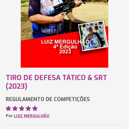
TIRO DE DEFESA TÁTICO & SRT
(2023)
REGULAMENTO DE COMPETIÇÕES
Por
LUIZ MERGULHÃO