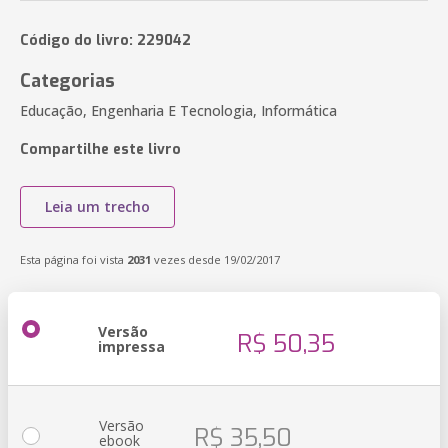
Código do livro: 229042
Categorias
Educação, Engenharia E Tecnologia, Informática
Compartilhe este livro
Leia um trecho
Esta página foi vista
2031
vezes desde 19/02/2017
Versão
R$ 50,35
impressa
Versão
R$ 35,50
ebook