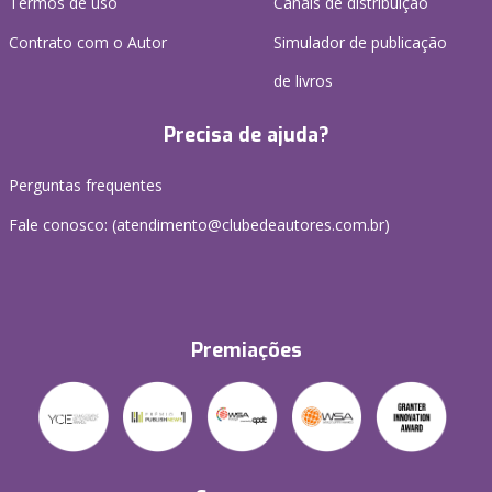
Termos de uso
Canais de distribuição
Contrato com o Autor
Simulador de publicação
de livros
Precisa de ajuda?
Perguntas frequentes
Fale conosco: (atendimento@clubedeautores.com.br)
Premiações