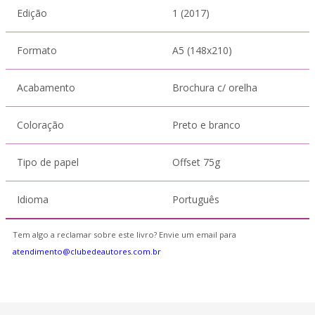
Edição
1 (2017)
Formato
A5 (148x210)
Acabamento
Brochura c/ orelha
Coloração
Preto e branco
Tipo de papel
Offset 75g
Idioma
Português
Tem algo a reclamar sobre este livro? Envie um email para
atendimento@clubedeautores.com.br