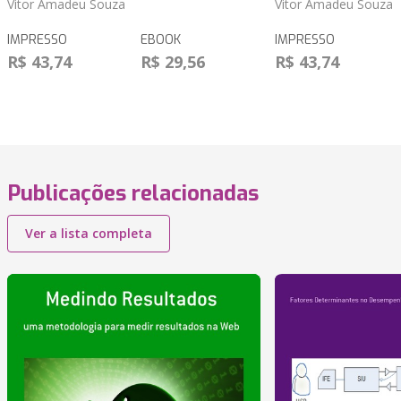
Vitor Amadeu Souza
Vitor Amadeu Souza
IMPRESSO
EBOOK
IMPRESSO
R$ 43,74
R$ 29,56
R$ 43,74
Publicações relacionadas
Ver a lista completa