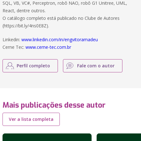
SQL, VB, VC#, Perceptron, robô NAO, robô G1 Unitree, UML,
React, dentre outros.
O catálogo completo está publicado no Clube de Autores
(https://bit.ly/4ns0E8Z).
Linkedin:
www.linkedin.com/in/engvitoramadeu
Cerne Tec:
www.cerne-tec.com.br
Perfil completo
Fale com o autor
Mais publicações desse autor
Ver a lista completa