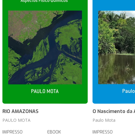
RIO AMAZONAS
O Nascimento da
PAULO MOTA
Paulo Mota
IMPRESSO
EBOOK
IMPRESSO