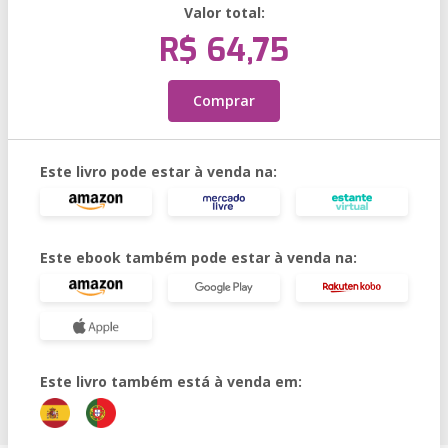
Valor total:
R$ 64,75
Comprar
Este livro pode estar à venda na:
Este ebook também pode estar à venda na:
Este livro também está à venda em: