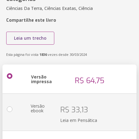
Ciências Da Terra, Ciências Exatas, Ciência
Compartilhe este livro
Leia um trecho
Esta página foi vista
1836
vezes desde 30/03/2024
Versão
R$ 64,75
impressa
Versão
R$ 33,13
ebook
Leia em Pensática