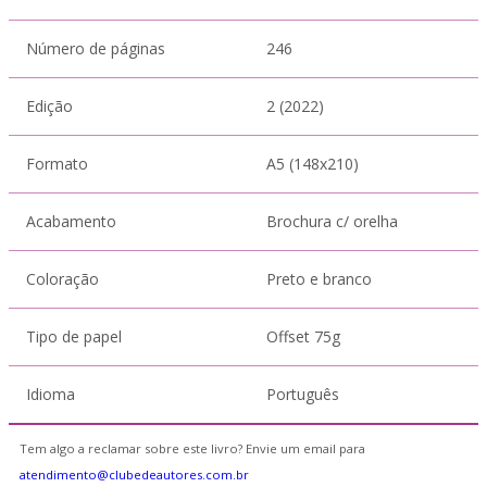
Número de páginas
246
Edição
2 (2022)
Formato
A5 (148x210)
Acabamento
Brochura c/ orelha
Coloração
Preto e branco
Tipo de papel
Offset 75g
Idioma
Português
Tem algo a reclamar sobre este livro? Envie um email para
atendimento@clubedeautores.com.br