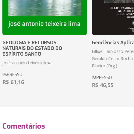
GEOLOGIA E RECURSOS
Geociências Aplic
NATURAIS DO ESTADO DO
Fillipe Tamiozzo Perei
ESPÍRITO SANTO
Geraldo César Rocha
josé antonio teixeira lima
Ribeiro (Org.)
IMPRESSO
IMPRESSO
R$ 61,16
R$ 46,55
Comentários