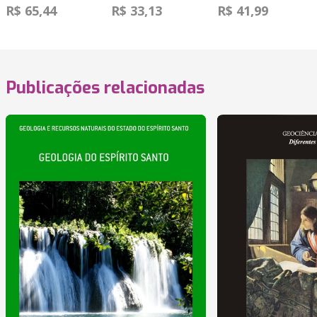
R$ 65,44
R$ 33,13
R$ 41,99
Publicações relacionadas