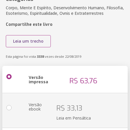
Corpo, Mente E Espírito, Desenvolvimento Humano, Filosofia,
Esoterismo, Espiritualidade, Ovnis e Extraterrestres
Compartilhe este livro
Leia um trecho
Esta página foi vista
3338
vezes desde 22/08/2019
Versão
R$ 63,76
impressa
Versão
R$ 33,13
ebook
Leia em Pensática