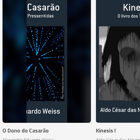
O Dono do Casarão
Kinesis I
Alexandre Eduardo Weiss
Aldo César das Neves