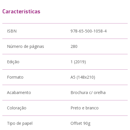
Características
ISBN
978-65-500-1058-4
Número de páginas
280
Edição
1 (2019)
Formato
A5 (148x210)
Acabamento
Brochura c/ orelha
Coloração
Preto e branco
Tipo de papel
Offset 90g