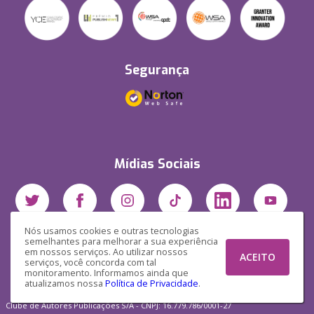
Segurança
Mídias Sociais
Nós usamos cookies e outras tecnologias
semelhantes para melhorar a sua experiência
em nossos serviços. Ao utilizar nossos
ACEITO
serviços, você concorda com tal
monitoramento. Informamos ainda que
atualizamos nossa
Política de Privacidade
.
Clube de Autores Publicações S/A - CNPJ: 16.779.786/0001-27