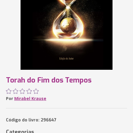
Torah do Fim dos Tempos
Por
Mirabel Krause
Código do livro: 296647
Categorias