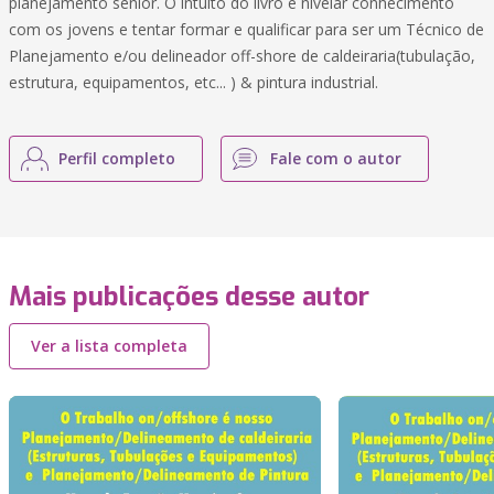
planejamento sênior. O intuito do livro é nivelar conhecimento
com os jovens e tentar formar e qualificar para ser um Técnico de
Planejamento e/ou delineador off-shore de caldeiraria(tubulação,
estrutura, equipamentos, etc... ) & pintura industrial.
Perfil completo
Fale com o autor
Mais publicações desse autor
Ver a lista completa