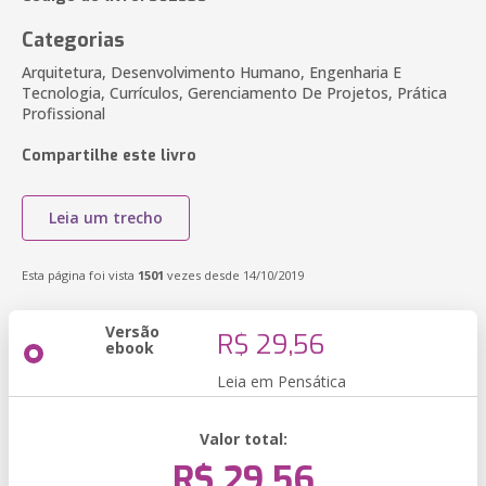
Categorias
Arquitetura, Desenvolvimento Humano, Engenharia E
Tecnologia, Currículos, Gerenciamento De Projetos, Prática
Profissional
Compartilhe este livro
Leia um trecho
Esta página foi vista
1501
vezes desde 14/10/2019
Versão
R$ 29,56
ebook
Leia em Pensática
Valor total:
R$ 29,56