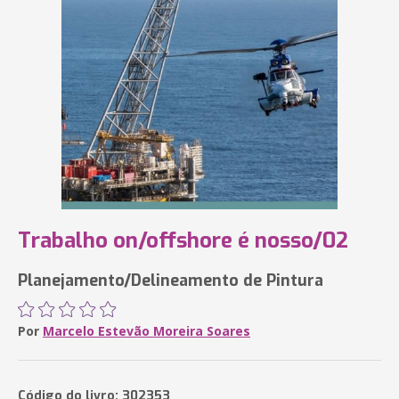
Trabalho on/offshore é nosso/02
Planejamento/Delineamento de Pintura
Por
Marcelo Estevão Moreira Soares
Código do livro: 302353