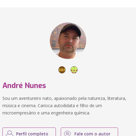
André Nunes
Sou um aventureiro nato, apaixonado pela natureza, literatura,
música e cinema. Carioca autodidata e filho de um
microempresário e uma engenheira química.
Perfil completo
Fale com o autor