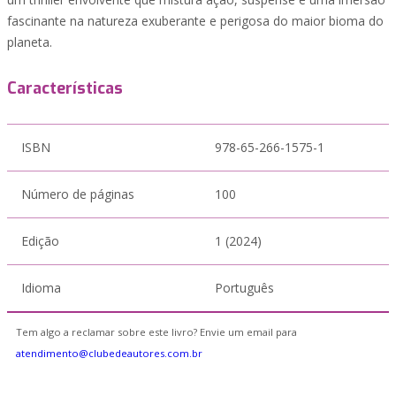
fascinante na natureza exuberante e perigosa do maior bioma do
planeta.
Características
ISBN
978-65-266-1575-1
Número de páginas
100
Edição
1 (2024)
Idioma
Português
Tem algo a reclamar sobre este livro? Envie um email para
atendimento@clubedeautores.com.br