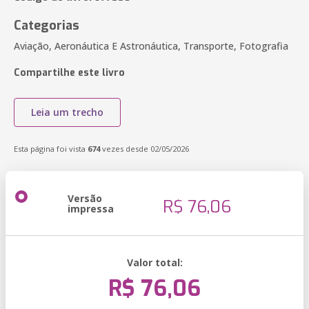
Categorias
Aviação, Aeronáutica E Astronáutica, Transporte, Fotografia
Compartilhe este livro
Leia um trecho
Esta página foi vista
674
vezes desde 02/05/2026
Versão
R$ 76,06
impressa
Valor total:
R$ 76,06