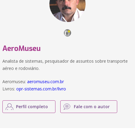
AeroMuseu
Analista de sistemas, pesquisador de assuntos sobre transporte
aéreo e rodoviário.
Aeromuseu:
aeromuseu.com.br
Livros:
opr-sistemas.com.br/livro
Perfil completo
Fale com o autor