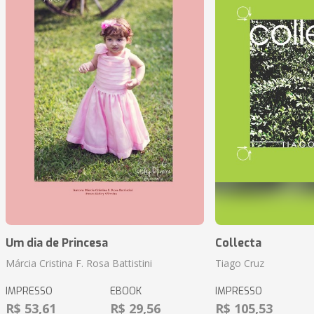
Um dia de Princesa
Collecta
Márcia Cristina F. Rosa Battistini
Tiago Cruz
IMPRESSO
EBOOK
IMPRESSO
R$ 53,61
R$ 29,56
R$ 105,53