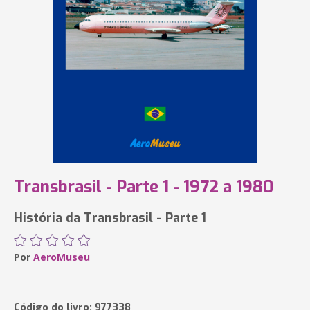
Transbrasil - Parte 1 - 1972 a 1980
História da Transbrasil - Parte 1
Por
AeroMuseu
Código do livro: 977338