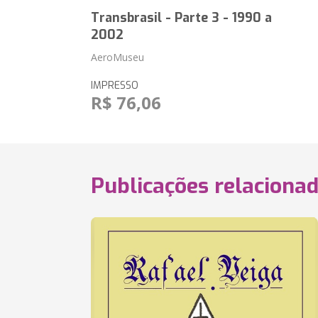
Transbrasil - Parte 3 - 1990 a
2002
AeroMuseu
IMPRESSO
R$ 76,06
Publicações relaciona