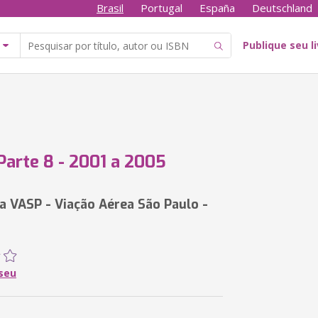
Brasil
Portugal
España
Deutschland
Publique seu l
Parte 8 - 2001 a 2005
da VASP - Viação Aérea São Paulo -
seu