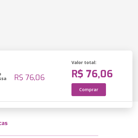
Valor total:
R$ 76,06
o
R$ 76,06
ssa
Comprar
cas