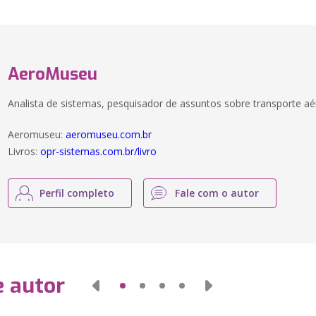
AeroMuseu
Analista de sistemas, pesquisador de assuntos sobre transporte aé
Aeromuseu:
aeromuseu.com.br
Livros:
opr-sistemas.com.br/livro
Perfil completo
Fale com o autor
e autor