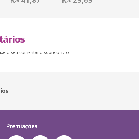
ários
xe o seu comentário sobre o livro.
ios
Premiações