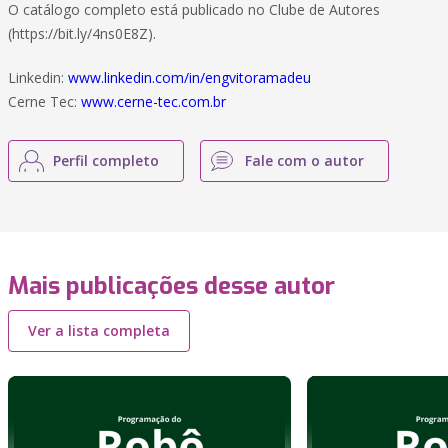
O catálogo completo está publicado no Clube de Autores
(https://bit.ly/4ns0E8Z).
Linkedin:
www.linkedin.com/in/engvitoramadeu
Cerne Tec:
www.cerne-tec.com.br
Perfil completo
Fale com o autor
Mais publicações desse autor
Ver a lista completa