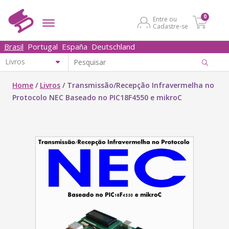
0
Entre ou
Cadastre-se
Brasil
Portugal
España
Deutschland
Home
/
Livros
/
Transmissão/Recepção Infravermelha no
Protocolo NEC Baseado no PIC18F4550 e mikroC