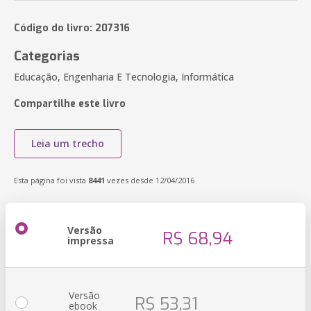
Código do livro: 207316
Categorias
Educação, Engenharia E Tecnologia, Informática
Compartilhe este livro
Leia um trecho
Esta página foi vista
8441
vezes desde 12/04/2016
Versão
R$ 68,94
impressa
Versão
R$ 53,31
ebook