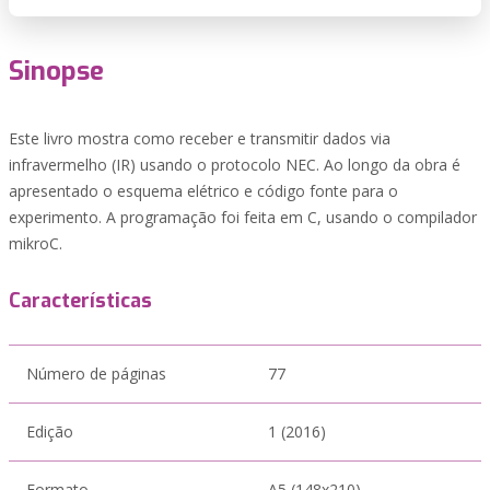
Sinopse
Este livro mostra como receber e transmitir dados via
infravermelho (IR) usando o protocolo NEC. Ao longo da obra é
apresentado o esquema elétrico e código fonte para o
experimento. A programação foi feita em C, usando o compilador
mikroC.
Características
Número de páginas
77
Edição
1 (2016)
Formato
A5 (148x210)