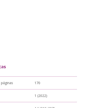
cas
 páginas
170
1 (2022)