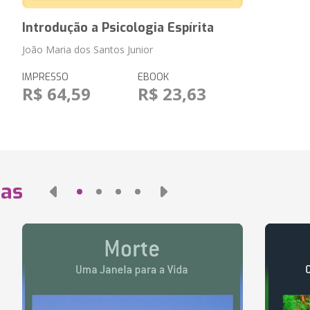
Introdução a Psicologia Espírita
João Maria dos Santos Junior
IMPRESSO
EBOOK
R$ 64,59
R$ 23,63
das