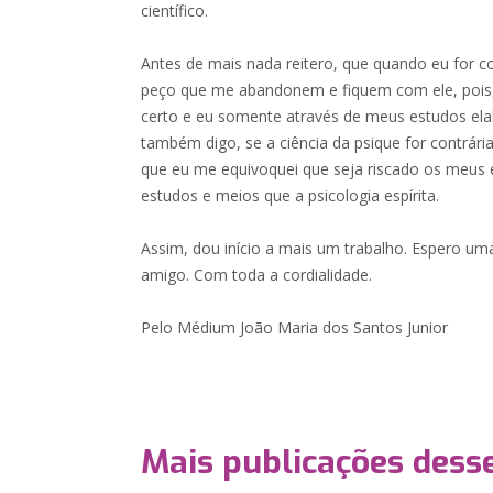
científico.
Antes de mais nada reitero, que quando eu for co
peço que me abandonem e fiquem com ele, pois,
certo e eu somente através de meus estudos ela
também digo, se a ciência da psique for contrári
que eu me equivoquei que seja riscado os meus e
estudos e meios que a psicologia espírita.
Assim, dou início a mais um trabalho. Espero uma
amigo. Com toda a cordialidade.
Pelo Médium João Maria dos Santos Junior
Mais publicações dess