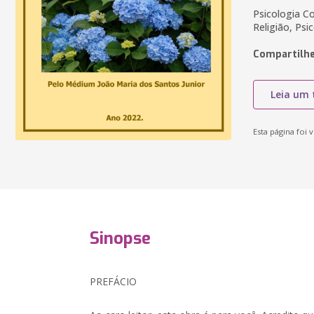
Psicologia Co
Religião, Psi
Compartilhe
Leia um 
Esta página foi v
Sinopse
PREFÁCIO