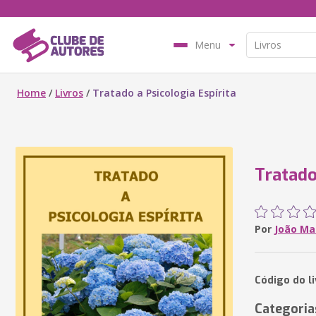
Menu
Home
/
Livros
/
Tratado a Psicologia Espírita
Tratado
Por
João Ma
Código do l
Categoria