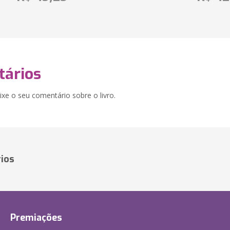
ários
xe o seu comentário sobre o livro.
ios
Premiações