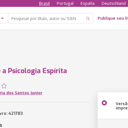
Brasil
Portugal
España
Deutschland
Publique seu l
 a Psicologia Espírita
ria dos Santos Junior
Versã
impre
ivro: 421783
s