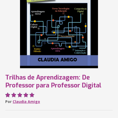
Trilhas de Aprendizagem: De
Professor para Professor Digital
Por
Claudia Amigo