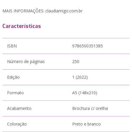
MAIS INFORMAÇÕES: claudiamigo.com.br
Características
ISBN
9786500351385
Número de páginas
250
Edição
1 (2022)
Formato
A5 (148x210)
Acabamento
Brochura c/ orelha
Coloração
Preto e branco