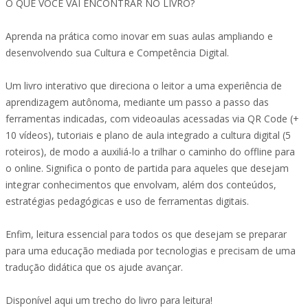
O QUE VOCÊ VAI ENCONTRAR NO LIVRO?
Aprenda na prática como inovar em suas aulas ampliando e
desenvolvendo sua Cultura e Competência Digital.
Um livro interativo que direciona o leitor a uma experiência de
aprendizagem autônoma, mediante um passo a passo das
ferramentas indicadas, com videoaulas acessadas via QR Code (+
10 vídeos), tutoriais e plano de aula integrado a cultura digital (5
roteiros), de modo a auxiliá-lo a trilhar o caminho do offline para
o online. Significa o ponto de partida para aqueles que desejam
integrar conhecimentos que envolvam, além dos conteúdos,
estratégias pedagógicas e uso de ferramentas digitais.
Enfim, leitura essencial para todos os que desejam se preparar
para uma educação mediada por tecnologias e precisam de uma
tradução didática que os ajude avançar.
Disponível aqui um trecho do livro para leitura!