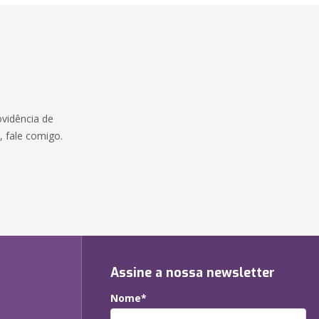
ovidência de
e, fale comigo.
Assine a nossa newsletter
Nome*