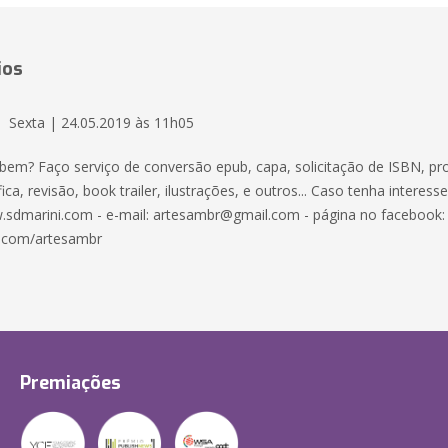
ios
Sexta | 24.05.2019 às 11h05
 bem? Faço serviço de conversão epub, capa, solicitação de ISBN, pr
ica, revisão, book trailer, ilustrações, e outros... Caso tenha interess
.sdmarini.com - e-mail: artesambr@gmail.com - página no facebook:
.com/artesambr
Premiações