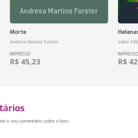
Morte
Helena
Andresa Martins Forster
Valter Fél
IMPRESSO
IMPRESS
R$ 45,23
R$ 42
ários
xe o seu comentário sobre o livro.