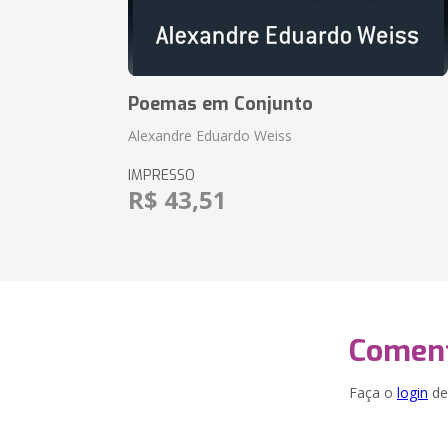
Poemas em Conjunto
Alexandre Eduardo Weiss
IMPRESSO
R$ 43,51
Coment
Faça o
login
dei