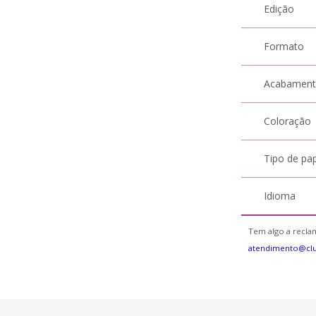
Edição
Formato
Acabamen
Coloração
Tipo de pa
Idioma
Tem algo a reclam
atendimento@cl