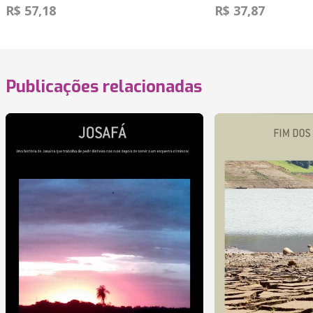
R$ 57,18
R$ 37,87
Publicações relacionadas