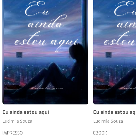
Eu ainda estou aqui
Eu ainda estou aq
Ludimila Souza
Ludimila Souza
IMPRESSO
EBOOK