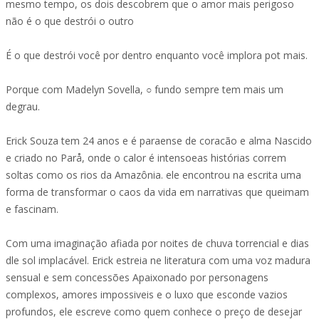
mesmo tempo, os dois descobrem que o amor mais perigoso
não é o que destrói o outro
É o que destrói você por dentro enquanto você implora pot mais.
Porque com Madelyn Sovella, ○ fundo sempre tem mais um
degrau.
Erick Souza tem 24 anos e é paraense de coracão e alma Nascido
e criado no Parå, onde o calor é intensoeas histórias correm
soltas como os rios da Amazônia. ele encontrou na escrita uma
forma de transformar o caos da vida em narrativas que queimam
e fascinam.
Com uma imaginação afiada por noites de chuva torrencial e dias
dle sol implacável. Erick estreia ne literatura com uma voz madura
sensual e sem concessões Apaixonado por personagens
complexos, amores impossiveis e o luxo que esconde vazios
profundos, ele escreve como quem conhece o preço de desejar