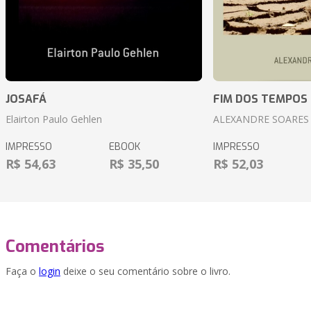
JOSAFÁ
FIM DOS TEMPOS
Elairton Paulo Gehlen
ALEXANDRE SOARES
IMPRESSO
EBOOK
IMPRESSO
R$ 54,63
R$ 35,50
R$ 52,03
Comentários
Faça o
login
deixe o seu comentário sobre o livro.