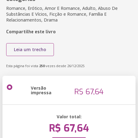
Romance, Erótico, Amor E Romance, Adulto, Abuso De
Substâncias E Vícios, Ficção e Romance, Família E
Relacionamentos, Drama
Compartilhe este livro
Leia um trecho
Esta página foi vista
250
vezes desde 26/12/2025
Versão
R$ 67,64
impressa
Valor total:
R$ 67,64