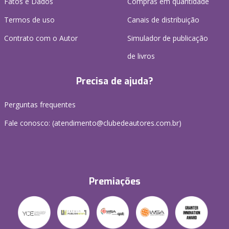
Fatos e Dados
Compras em quantidade
Termos de uso
Canais de distribuição
Contrato com o Autor
Simulador de publicação
de livros
Precisa de ajuda?
Perguntas frequentes
Fale conosco: (atendimento@clubedeautores.com.br)
Premiações