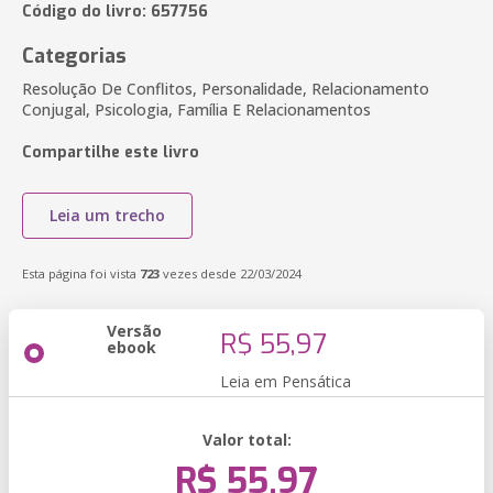
Código do livro: 657756
Categorias
Resolução De Conflitos, Personalidade, Relacionamento
Conjugal, Psicologia, Família E Relacionamentos
Compartilhe este livro
Leia um trecho
Esta página foi vista
723
vezes desde 22/03/2024
Versão
R$ 55,97
ebook
Leia em Pensática
Valor total:
R$ 55,97