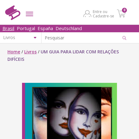
0
Entre ou
Cadastre-se
Brasil
Portugal
España
Deutschland
Home
/
Livros
/
UM GUIA PARA LIDAR COM RELAÇÕES
DIFÍCEIS