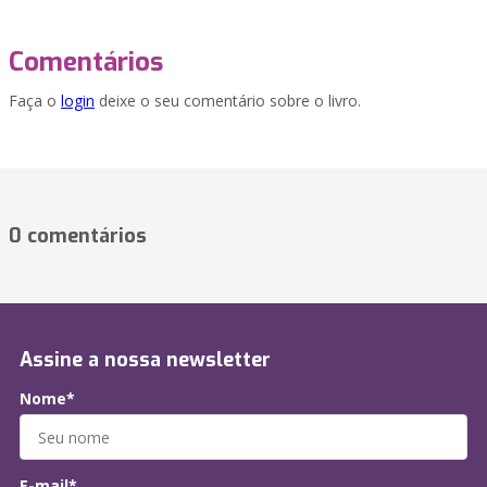
Comentários
Faça o
login
deixe o seu comentário sobre o livro.
0 comentários
Assine a nossa newsletter
Nome*
E-mail*