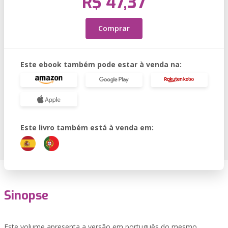
R$ 47,37
Comprar
Este ebook também pode estar à venda na:
Este livro também está à venda em:
Sinopse
Este volume apresenta a versão em português do mesmo