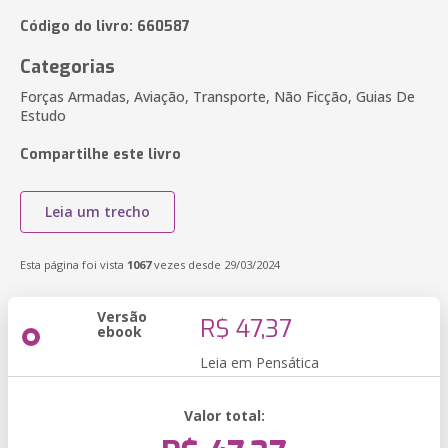
Código do livro: 660587
Categorias
Forças Armadas, Aviação, Transporte, Não Ficção, Guias De
Estudo
Compartilhe este livro
Leia um trecho
Esta página foi vista
1067
vezes desde 29/03/2024
Versão
R$ 47,37
ebook
Leia em Pensática
Valor total: