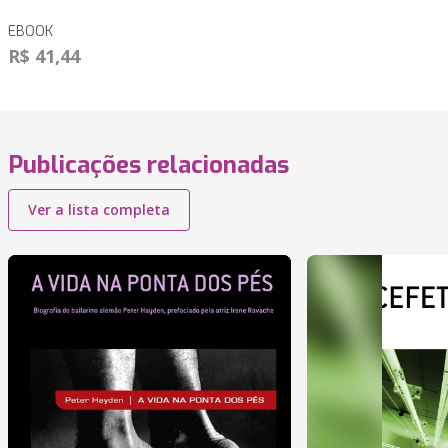
EBOOK
R$ 41,44
Publicações relacionadas
Ver a lista completa