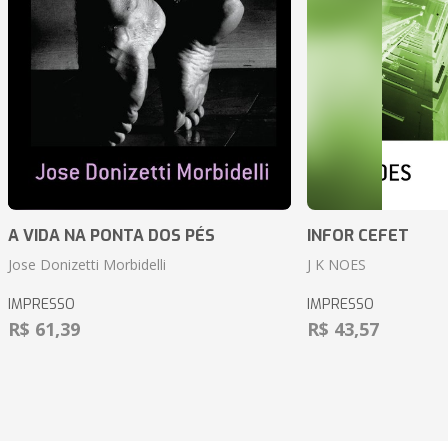
A VIDA NA PONTA DOS PÉS
INFOR CEFET
Jose Donizetti Morbidelli
J K NOES
IMPRESSO
IMPRESSO
R$ 61,39
R$ 43,57