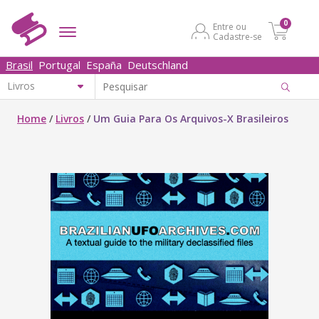
0
Entre ou
Cadastre-se
Brasil
Portugal
España
Deutschland
Home
/
Livros
/
Um Guia Para Os Arquivos-X Brasileiros