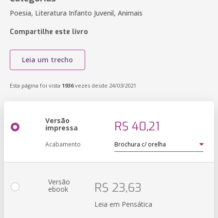
Poesia, Literatura Infanto Juvenil, Animais
Compartilhe este livro
Leia um trecho
Esta página foi vista
1936
vezes desde 24/03/2021
Versão
R$ 40,21
impressa
Acabamento
Versão
R$ 23,63
ebook
Leia em Pensática