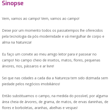
Sinopse
Vem, vamos ao campo! Vem, vamos ao campo!
Deixe por um momento todos os passatempos lhe oferecidos
pela tecnologia da pós-modernidade e vá mergulhar de corpo e
alma na Natureza!
Eu faço um convite ao meu amigo leitor para ir passear no
campo! No campo cheio de insetos, matos, flores, pequenas
árvores, rios, pássaros e ar livre!
Sei que nas cidades a cada dia a Natureza tem sido dizimada sem
piedade pelos negócios imobiliários!
Então substituamos o campo, na medida do possível, por alguma
área cheia de árvores, de grama, de matos, de ervas daninhas, de
flores e borboletas, aranhas, abelhas e vespas!