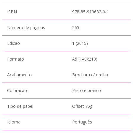
ISBN
978-85-919632-0-1
Número de páginas
265
Edição
1 (2015)
Formato
A5 (148x210)
Acabamento
Brochura c/ orelha
Coloração
Preto e branco
Tipo de papel
Offset 75g
Idioma
Português