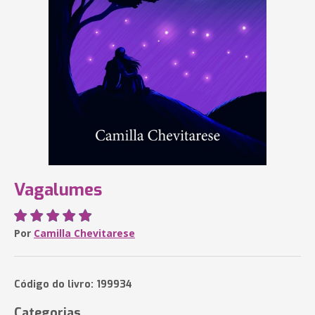
Vagalumes
Por
Camilla Chevitarese
Código do livro: 199934
Categorias