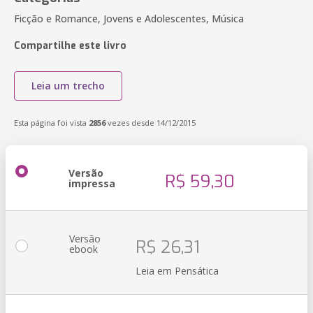
Ficção e Romance, Jovens e Adolescentes, Música
Compartilhe este livro
Leia um trecho
Esta página foi vista
2856
vezes desde 14/12/2015
Versão
R$ 59,30
impressa
Versão
R$ 26,31
ebook
Leia em Pensática