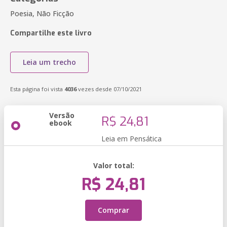
Poesia, Não Ficção
Compartilhe este livro
Leia um trecho
Esta página foi vista
4036
vezes desde 07/10/2021
Versão
R$ 24,81
ebook
Leia em Pensática
Valor total:
R$ 24,81
Comprar