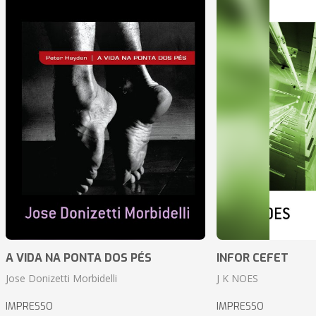
A VIDA NA PONTA DOS PÉS
INFOR CEFET
Jose Donizetti Morbidelli
J K NOES
IMPRESSO
IMPRESSO