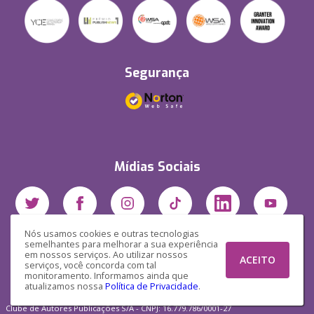
Segurança
Mídias Sociais
Nós usamos cookies e outras tecnologias
semelhantes para melhorar a sua experiência
em nossos serviços. Ao utilizar nossos
ACEITO
serviços, você concorda com tal
monitoramento. Informamos ainda que
atualizamos nossa
Política de Privacidade
.
Clube de Autores Publicações S/A - CNPJ: 16.779.786/0001-27