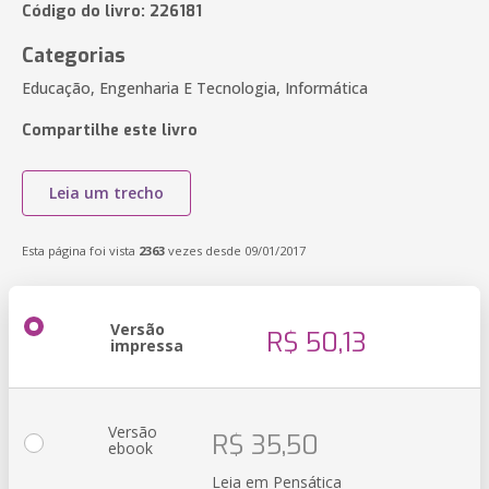
Código do livro: 226181
Categorias
Educação, Engenharia E Tecnologia, Informática
Compartilhe este livro
Leia um trecho
Esta página foi vista
2363
vezes desde 09/01/2017
Versão
R$ 50,13
impressa
Versão
R$ 35,50
ebook
Leia em Pensática