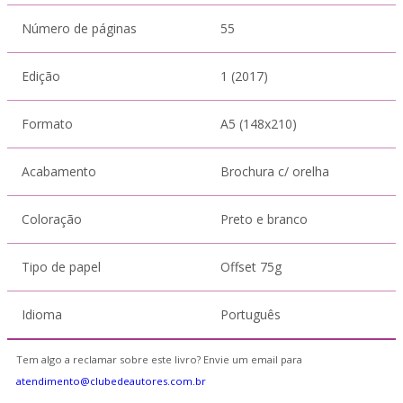
Número de páginas
55
Edição
1 (2017)
Formato
A5 (148x210)
Acabamento
Brochura c/ orelha
Coloração
Preto e branco
Tipo de papel
Offset 75g
Idioma
Português
Tem algo a reclamar sobre este livro? Envie um email para
atendimento@clubedeautores.com.br