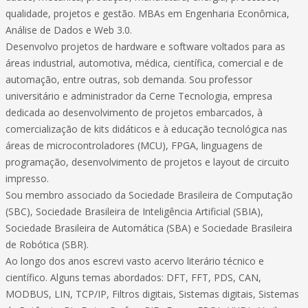
qualidade, projetos e gestão. MBAs em Engenharia Econômica,
Análise de Dados e Web 3.0.
Desenvolvo projetos de hardware e software voltados para as
áreas industrial, automotiva, médica, científica, comercial e de
automação, entre outras, sob demanda. Sou professor
universitário e administrador da Cerne Tecnologia, empresa
dedicada ao desenvolvimento de projetos embarcados, à
comercialização de kits didáticos e à educação tecnológica nas
áreas de microcontroladores (MCU), FPGA, linguagens de
programação, desenvolvimento de projetos e layout de circuito
impresso.
Sou membro associado da Sociedade Brasileira de Computação
(SBC), Sociedade Brasileira de Inteligência Artificial (SBIA),
Sociedade Brasileira de Automática (SBA) e Sociedade Brasileira
de Robótica (SBR).
Ao longo dos anos escrevi vasto acervo literário técnico e
científico. Alguns temas abordados: DFT, FFT, PDS, CAN,
MODBUS, LIN, TCP/IP, Filtros digitais, Sistemas digitais, Sistemas