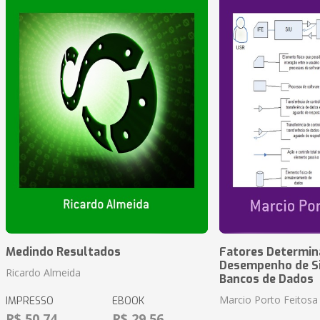
Medindo Resultados
Fatores Determin
Desempenho de S
Ricardo Almeida
Bancos de Dados
Marcio Porto Feitosa
IMPRESSO
EBOOK
R$ 50,74
R$ 29,56