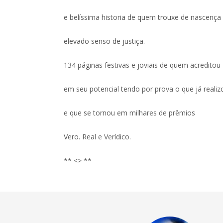
e belíssima historia de quem trouxe de nascenç
elevado senso de justiça.
134 páginas festivas e joviais de quem acreditou
em seu potencial tendo por prova o que já realiz
e que se tornou em milhares de prêmios
Vero. Real e Verídico.
** <> **