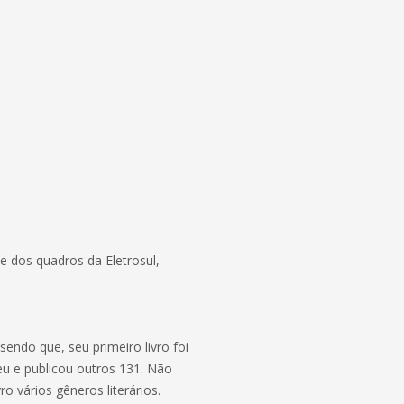
e dos quadros da Eletrosul,
 sendo que, seu primeiro livro foi
u e publicou outros 131. Não
o vários gêneros literários.