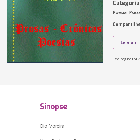
Categoria
Poesia, Psico
Compartilhe
Leia um 
Esta página foi v
Sinopse
Elio Moreira