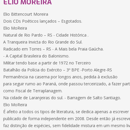
ELIO MOREIRA
Elio Bittencourt Moreira
Dois CDs Poéticos lançados – Esgotados.
Elio MoReira
Natural de Rio Pardo – RS - Cidade Histórica .
A Tranqueira Invicta do Rio Grande do Sul.
Radicado em Torres – RS - A Mais bela Praia Gaúcha.
- A Capital Brasileira do Balonismo.
Militar tendo base a partir de 1972 no Terceiro
Batalhão da Polícia do Exército – 3º BPE -Porto Alegre-RS
Permanência na caserna por longos anos, pedida à exclusão
para seguir rumo ao Paraná, onde passou terceirizado, a fazer part
como Fiscal de Terraplanagem.
Na cidade de Laranjeiras do sul. - Barragem de Salto Santiago.
Elio MoReira
É afeito a todos os tipos de literatura, se dedica apenas a escrever
publicado de forma independente em 2008. Desde então já escreve
faz distinção de espécies, sem fidelidade mistura em um mesmo livr