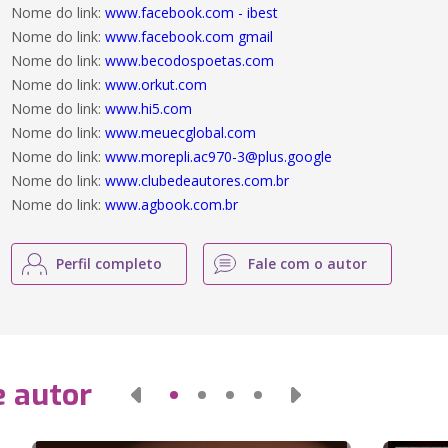
Nome do link:
www.facebook.com - ibest
Nome do link:
www.facebook.com gmail
Nome do link:
www.becodospoetas.com
Nome do link:
www.orkut.com
Nome do link:
www.hi5.com
Nome do link:
www.meuecglobal.com
Nome do link:
www.morepli.ac970-3@plus.google
Nome do link:
www.clubedeautores.com.br
Nome do link:
www.agbook.com.br
Perfil completo
Fale com o autor
e autor