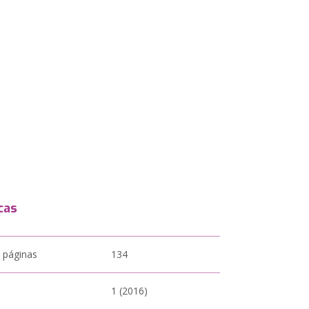
cas
 páginas
134
1 (2016)