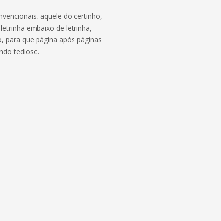
nvencionais, aquele do certinho,
letrinha embaixo de letrinha,
o, para que página após páginas
ando tedioso.