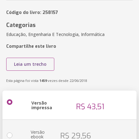
Código do livro: 258157
Categorias
Educação, Engenharia E Tecnologia, Informática
Compartilhe este livro
Leia um trecho
Esta página foi vista
1459
vezes desde 22/06/2018
Versão
R$ 43,51
impressa
Versão
R$ 29,56
ebook