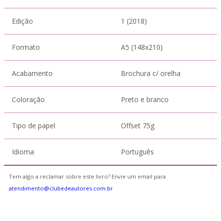
Edição
1 (2018)
Formato
A5 (148x210)
Acabamento
Brochura c/ orelha
Coloração
Preto e branco
Tipo de papel
Offset 75g
Idioma
Português
Tem algo a reclamar sobre este livro? Envie um email para
atendimento@clubedeautores.com.br