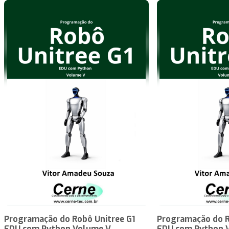
Programação do Robô Unitree G1
Programação do R
EDU com Python Volume V
EDU com Python 