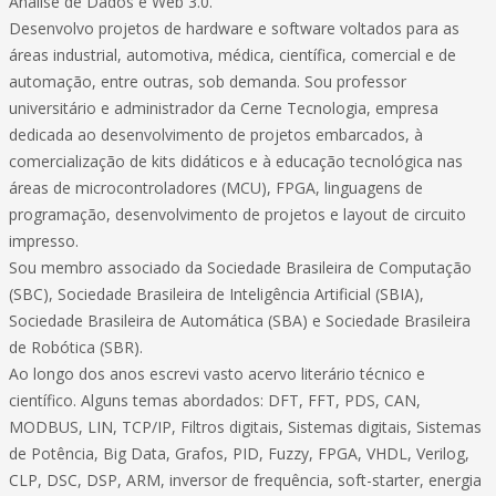
Análise de Dados e Web 3.0.
Desenvolvo projetos de hardware e software voltados para as
áreas industrial, automotiva, médica, científica, comercial e de
automação, entre outras, sob demanda. Sou professor
universitário e administrador da Cerne Tecnologia, empresa
dedicada ao desenvolvimento de projetos embarcados, à
comercialização de kits didáticos e à educação tecnológica nas
áreas de microcontroladores (MCU), FPGA, linguagens de
programação, desenvolvimento de projetos e layout de circuito
impresso.
Sou membro associado da Sociedade Brasileira de Computação
(SBC), Sociedade Brasileira de Inteligência Artificial (SBIA),
Sociedade Brasileira de Automática (SBA) e Sociedade Brasileira
de Robótica (SBR).
Ao longo dos anos escrevi vasto acervo literário técnico e
científico. Alguns temas abordados: DFT, FFT, PDS, CAN,
MODBUS, LIN, TCP/IP, Filtros digitais, Sistemas digitais, Sistemas
de Potência, Big Data, Grafos, PID, Fuzzy, FPGA, VHDL, Verilog,
CLP, DSC, DSP, ARM, inversor de frequência, soft-starter, energia