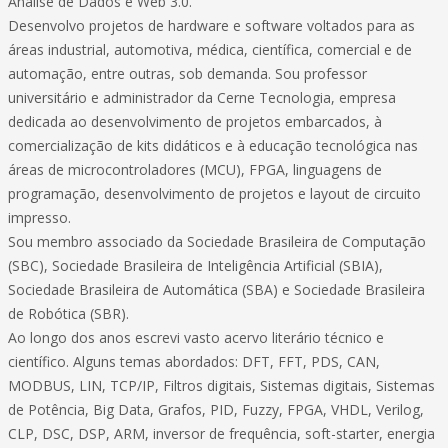
Análise de Dados e Web 3.0.
Desenvolvo projetos de hardware e software voltados para as
áreas industrial, automotiva, médica, científica, comercial e de
automação, entre outras, sob demanda. Sou professor
universitário e administrador da Cerne Tecnologia, empresa
dedicada ao desenvolvimento de projetos embarcados, à
comercialização de kits didáticos e à educação tecnológica nas
áreas de microcontroladores (MCU), FPGA, linguagens de
programação, desenvolvimento de projetos e layout de circuito
impresso.
Sou membro associado da Sociedade Brasileira de Computação
(SBC), Sociedade Brasileira de Inteligência Artificial (SBIA),
Sociedade Brasileira de Automática (SBA) e Sociedade Brasileira
de Robótica (SBR).
Ao longo dos anos escrevi vasto acervo literário técnico e
científico. Alguns temas abordados: DFT, FFT, PDS, CAN,
MODBUS, LIN, TCP/IP, Filtros digitais, Sistemas digitais, Sistemas
de Potência, Big Data, Grafos, PID, Fuzzy, FPGA, VHDL, Verilog,
CLP, DSC, DSP, ARM, inversor de frequência, soft-starter, energia