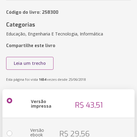
Código do livro: 258300
Categorias
Educação, Engenharia E Tecnologia, Informática
Compartilhe este livro
Leia um trecho
Esta página foi vista
1654
vezes desde 25/06/2018
Versão
R$ 43,51
impressa
Versão
R$ 29,56
ebook