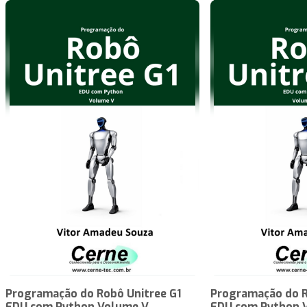
Programação do Robô Unitree G1
Programação do R
EDU com Python Volume V
EDU com Python 