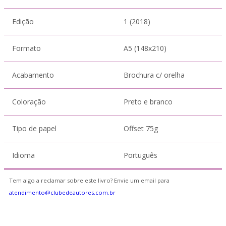
Edição
1 (2018)
Formato
A5 (148x210)
Acabamento
Brochura c/ orelha
Coloração
Preto e branco
Tipo de papel
Offset 75g
Idioma
Português
Tem algo a reclamar sobre este livro? Envie um email para
atendimento@clubedeautores.com.br