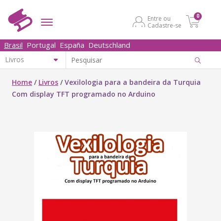
0
Entre ou
Cadastre-se
Brasil
Portugal
España
Deutschland
Home
/
Livros
/
Vexilologia para a bandeira da Turquia
Com display TFT programado no Arduino