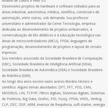
Análise de Dados e Web 3.0.
Desenvolvo projetos de hardware e software voltados para as
áreas industrial, automotiva, médica, científica, comercial e de
automação, entre outras, sob demanda. Sou professor
universitário e administrador da Cerne Tecnologia, empresa
dedicada ao desenvolvimento de projetos embarcados, à
comercialização de kits didáticos e à educação tecnológica nas
áreas de microcontroladores (MCU), FPGA, linguagens de
programação, desenvolvimento de projetos e layout de circuito
impresso.
Sou membro associado da Sociedade Brasileira de Computação
(SBC), Sociedade Brasileira de Inteligência Artificial (SBIA),
Sociedade Brasileira de Automática (SBA) e Sociedade Brasileira
de Robótica (SBR).
Ao longo dos anos escrevi vasto acervo literário técnico e
científico. Alguns temas abordados: DFT, FFT, PDS, CAN,
MODBUS, LIN, TCP/IP, Filtros digitais, Sistemas digitais, Sistemas
de Potência, Big Data, Grafos, PID, Fuzzy, FPGA, VHDL, Verilog,
CLP, DSC, DSP, ARM, inversor de frequência, soft-starter, energia