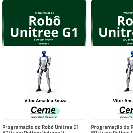
Programação do Robô Unitree G1
Programação do R
EDU com Python Volume V
EDU com Python 