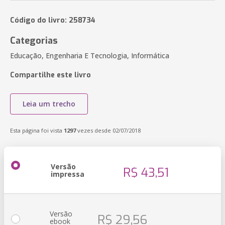
Código do livro: 258734
Categorias
Educação, Engenharia E Tecnologia, Informática
Compartilhe este livro
Leia um trecho
Esta página foi vista
1297
vezes desde 02/07/2018
Versão
R$ 43,51
impressa
Versão
R$ 29,56
ebook