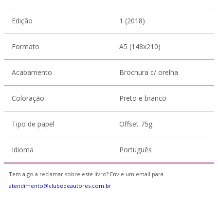
Edição
1 (2018)
Formato
A5 (148x210)
Acabamento
Brochura c/ orelha
Coloração
Preto e branco
Tipo de papel
Offset 75g
Idioma
Português
Tem algo a reclamar sobre este livro? Envie um email para
atendimento@clubedeautores.com.br