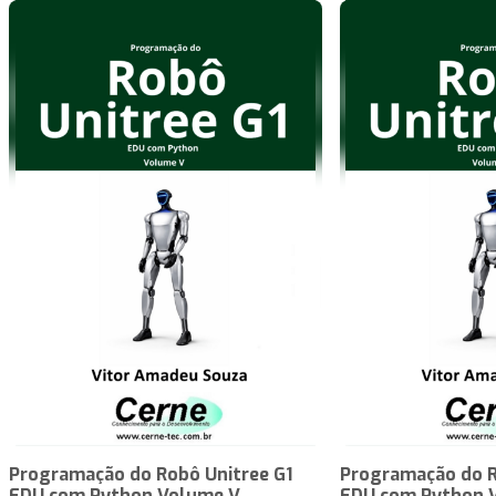
Programação do Robô Unitree G1
Programação do R
EDU com Python Volume V
EDU com Python 