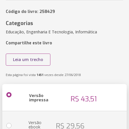
Código do livro: 258429
Categorias
Educação, Engenharia E Tecnologia, Informática
Compartilhe este livro
Leia um trecho
Esta página foi vista
1451
vezes desde 27/06/2018
Versão
R$ 43,51
impressa
Versão
R$ 29,56
ebook