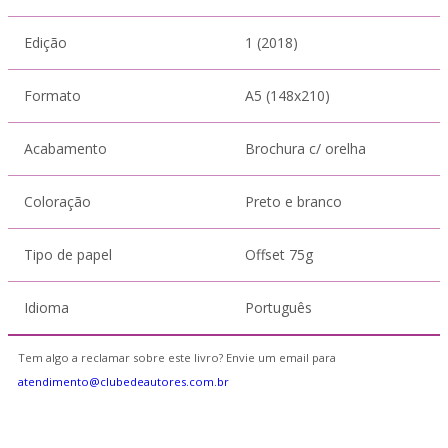
Edição
1 (2018)
Formato
A5 (148x210)
Acabamento
Brochura c/ orelha
Coloração
Preto e branco
Tipo de papel
Offset 75g
Idioma
Português
Tem algo a reclamar sobre este livro? Envie um email para
atendimento@clubedeautores.com.br