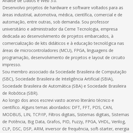
Análise de Dados e Web 3.0.
Desenvolvo projetos de hardware e software voltados para as
áreas industrial, automotiva, médica, científica, comercial e de
automação, entre outras, sob demanda. Sou professor
universitário e administrador da Cerne Tecnologia, empresa
dedicada ao desenvolvimento de projetos embarcados, à
comercialização de kits didáticos e à educação tecnológica nas
áreas de microcontroladores (MCU), FPGA, linguagens de
programação, desenvolvimento de projetos e layout de circuito
impresso.
Sou membro associado da Sociedade Brasileira de Computação
(SBC), Sociedade Brasileira de Inteligência Artificial (SBIA),
Sociedade Brasileira de Automática (SBA) e Sociedade Brasileira
de Robótica (SBR).
Ao longo dos anos escrevi vasto acervo literário técnico e
científico. Alguns temas abordados: DFT, FFT, PDS, CAN,
MODBUS, LIN, TCP/IP, Filtros digitais, Sistemas digitais, Sistemas
de Potência, Big Data, Grafos, PID, Fuzzy, FPGA, VHDL, Verilog,
CLP, DSC, DSP, ARM, inversor de frequência, soft-starter, energia