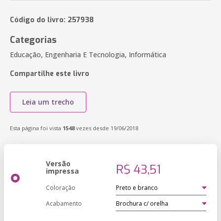
Código do livro: 257938
Categorias
Educação, Engenharia E Tecnologia, Informática
Compartilhe este livro
Leia um trecho
Esta página foi vista
1548
vezes desde 19/06/2018
Versão
R$ 43,51
impressa
Coloração
Acabamento