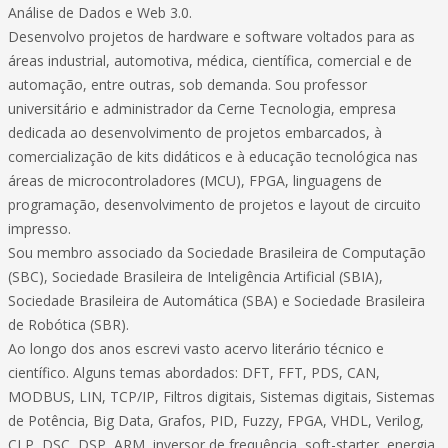
Análise de Dados e Web 3.0.
Desenvolvo projetos de hardware e software voltados para as
áreas industrial, automotiva, médica, científica, comercial e de
automação, entre outras, sob demanda. Sou professor
universitário e administrador da Cerne Tecnologia, empresa
dedicada ao desenvolvimento de projetos embarcados, à
comercialização de kits didáticos e à educação tecnológica nas
áreas de microcontroladores (MCU), FPGA, linguagens de
programação, desenvolvimento de projetos e layout de circuito
impresso.
Sou membro associado da Sociedade Brasileira de Computação
(SBC), Sociedade Brasileira de Inteligência Artificial (SBIA),
Sociedade Brasileira de Automática (SBA) e Sociedade Brasileira
de Robótica (SBR).
Ao longo dos anos escrevi vasto acervo literário técnico e
científico. Alguns temas abordados: DFT, FFT, PDS, CAN,
MODBUS, LIN, TCP/IP, Filtros digitais, Sistemas digitais, Sistemas
de Potência, Big Data, Grafos, PID, Fuzzy, FPGA, VHDL, Verilog,
CLP, DSC, DSP, ARM, inversor de frequência, soft-starter, energia