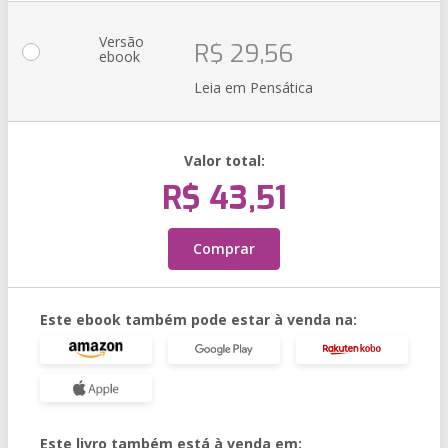
Versão
R$ 29,56
ebook
Leia em Pensática
Valor total:
R$ 43,51
Comprar
Este ebook também pode estar à venda na:
Este livro também está à venda em: