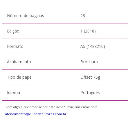
Número de páginas
23
Edição
1 (2018)
Formato
A5 (148x210)
Acabamento
Brochura
Tipo de papel
Offset 75g
Idioma
Português
Tem algo a reclamar sobre este livro? Envie um email para
atendimento@clubedeautores.com.br