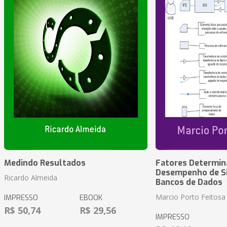
Medindo Resultados
Fatores Determin
Desempenho de S
Ricardo Almeida
Bancos de Dados
Marcio Porto Feitosa
IMPRESSO
EBOOK
R$ 50,74
R$ 29,56
IMPRESSO