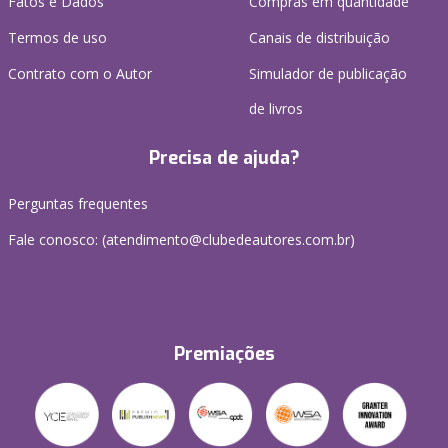
Fatos e Dados
Compras em quantidade
Termos de uso
Canais de distribuição
Contrato com o Autor
Simulador de publicação
de livros
Precisa de ajuda?
Perguntas frequentes
Fale conosco: (atendimento@clubedeautores.com.br)
Premiações