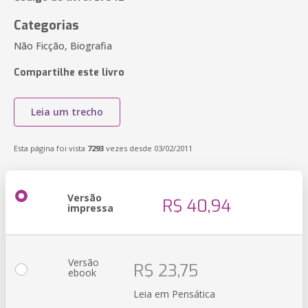
Categorias
Não Ficção, Biografia
Compartilhe este livro
Leia um trecho
Esta página foi vista
7293
vezes desde 03/02/2011
Versão
R$ 40,94
impressa
Versão
R$ 23,75
ebook
Leia em Pensática