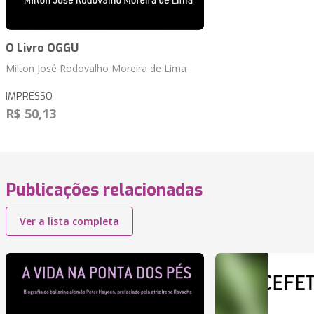
O Livro OGGU
Milton José Rodovalho Moreira de Lima
IMPRESSO
R$ 50,13
Publicações relacionadas
Ver a lista completa