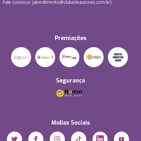
Fale conosco: (atendimento@clubedeautores.com.br)
Premiações
Segurança
Mídias Sociais