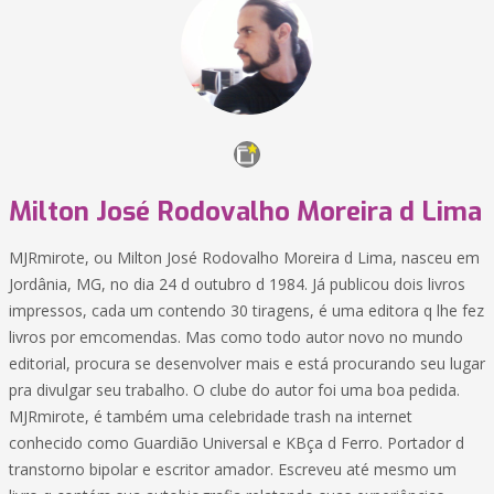
Milton José Rodovalho Moreira d Lima
MJRmirote, ou Milton José Rodovalho Moreira d Lima, nasceu em
Jordânia, MG, no dia 24 d outubro d 1984. Já publicou dois livros
impressos, cada um contendo 30 tiragens, é uma editora q lhe fez
livros por emcomendas. Mas como todo autor novo no mundo
editorial, procura se desenvolver mais e está procurando seu lugar
pra divulgar seu trabalho. O clube do autor foi uma boa pedida.
MJRmirote, é também uma celebridade trash na internet
conhecido como Guardião Universal e KBça d Ferro. Portador d
transtorno bipolar e escritor amador. Escreveu até mesmo um