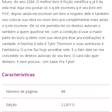
futuro, do ano 2266. O melhor livro d ficção científica q já li da
vida real. Aqui vou postar só o q ele escreveu q é seu livro em
PDF, depois ainda irei escrever um livro a respeito dele e também
vou colocar sua obra no novo livro pra complementar mais ainda
o q irei escrever. Ele só me permitiu ter os direitos autorais e
também a quem quizésse ter, com a condição d usar a maior
parte do lucro q obter com sua obra pra doar pra instituições d
caridade. A história d vida d Tylor Thomson e suas aventuras é
Fantástica. O q me faz hoje acreditar nele. É o fato dele ter me
concedido os direitos autorais do seu livro. O cara não quer
dinheiro. E nem precisa... Um Salve Pra Tylor!
Características
Número de páginas
88
Edição
2 (2011)