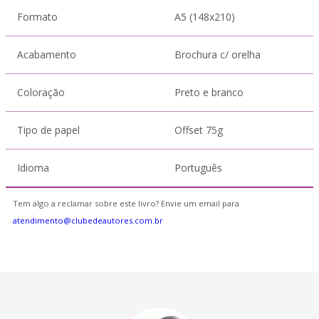
Formato
A5 (148x210)
Acabamento
Brochura c/ orelha
Coloração
Preto e branco
Tipo de papel
Offset 75g
Idioma
Português
Tem algo a reclamar sobre este livro? Envie um email para
atendimento@clubedeautores.com.br