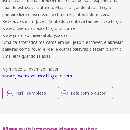
livro q contém sua autobiografia relatando suas experiências
quando estava se tratando. Mas sua grande obra d ficção e
primeiro livro q escreveu se chama Espiritos Indomáveis:
Revelações d um Jovem Sonhador; conheça também seu blogs:
www.ojovemsonhador.blogspot.com e
www.guardiaouniversal.blogspot.com
Uma característica marcante em seu jeito d escrever, é abreviar
palavras como "que" e "de" e outras palavras q fazem o som d
uma letra quando faladas.
Mjrmirote: O Jovem sonhador:
www.ojovemsonhador.blogspot.com
Perfil completo
Fale com o autor
Mais publicações desse autor