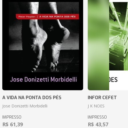
A VIDA NA PONTA DOS PÉS
INFOR CEFET
Jose Donizetti Morbidelli
J K NOES
IMPRESSO
IMPRESSO
R$ 61,39
R$ 43,57