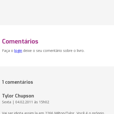
Comentários
Faça o
login
deixe o seu comentário sobre o livro.
1 comentários
Tylor Chupson
Sexta | 04.02.2011 às 15h02
Vai ser idiota assim la em 2266,Milton/Tylor...Você é o próprio